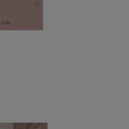
.10.60