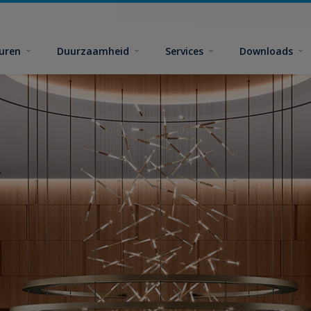
euren
Duurzaamheid
Services
Downloads