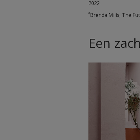
2022.
2
Brenda Milis, The F
Een zach