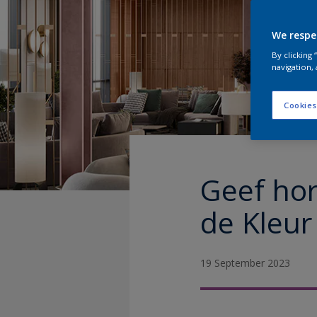
We respe
By clicking
navigation, 
Cookies
Geef ho
de Kleur
19 September 2023