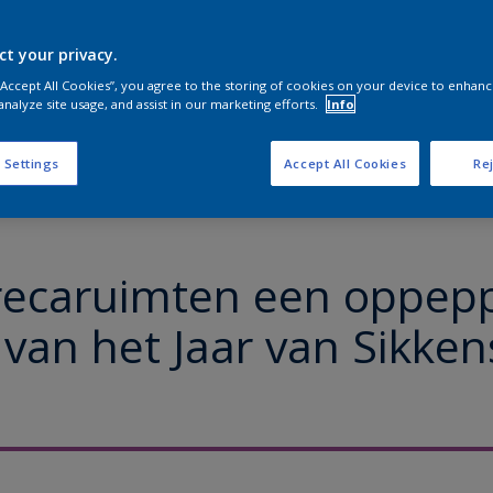
ct your privacy.
 “Accept All Cookies”, you agree to the storing of cookies on your device to enhanc
analyze site usage, and assist in our marketing efforts.
Info
 Settings
Accept All Cookies
Rej
recaruimten een oppep
 van het Jaar van Sikken