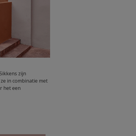
Sikkens zijn
 ze in combinatie met
r het een