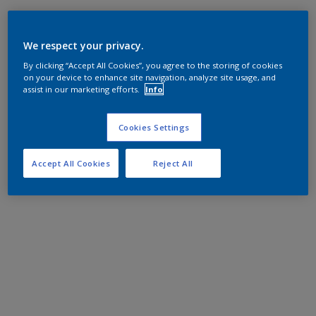
We respect your privacy.
By clicking “Accept All Cookies”, you agree to the storing of cookies
on your device to enhance site navigation, analyze site usage, and
assist in our marketing efforts.
Info
Cookies Settings
Accept All Cookies
Reject All