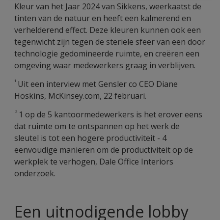
Kleur van het Jaar 2024 van Sikkens, weerkaatst de
tinten van de natuur en heeft een kalmerend en
verhelderend effect. Deze kleuren kunnen ook een
tegenwicht zijn tegen de steriele sfeer van een door
technologie gedomineerde ruimte, en creëren een
omgeving waar medewerkers graag in verblijven.
1
Uit een interview met Gensler co CEO Diane
Hoskins, McKinsey.com, 22 februari.
2
1 op de 5 kantoormedewerkers is het erover eens
dat ruimte om te ontspannen op het werk de
sleutel is tot een hogere productiviteit - 4
eenvoudige manieren om de productiviteit op de
werkplek te verhogen, Dale Office Interiors
onderzoek.
Een uitnodigende lobby