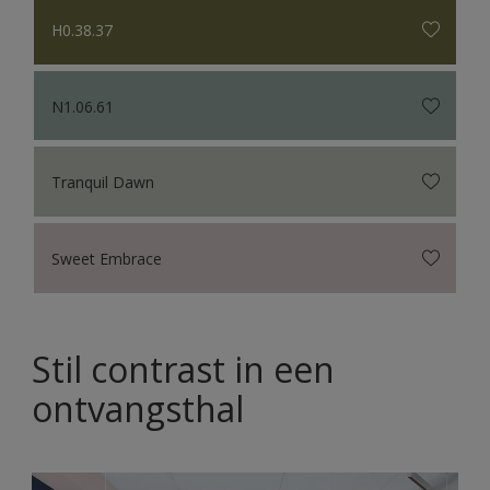
H0.38.37
N1.06.61
Tranquil Dawn
Sweet Embrace
Stil contrast in een
ontvangsthal