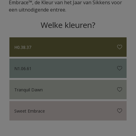
Embrace™, de Kleur van het Jaar van Sikkens voor
een uitnodigende entree.
Welke kleuren?
H0.38.37
N1.06.61
Tranquil Dawn
Sweet Embrace