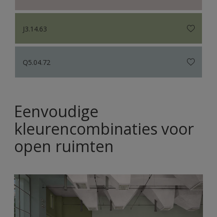
J3.14.63
Q5.04.72
Eenvoudige
kleurencombinaties voor
open ruimten