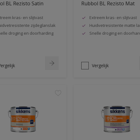
l BL Rezisto Satin
Rubbol BL Rezisto Mat
treem kras- en slijtvast
Extreem kras- en slijtvast
idvetresistente zijdeglanslak
Huidvetresistente matte la
elle droging en doorharding
Snelle droging en doorhar
ergelijk
Vergelijk