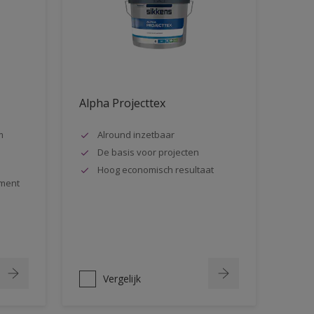
Alpha Projecttex
m
Alround inzetbaar
De basis voor projecten
Hoog economisch resultaat
ment
Vergelijk