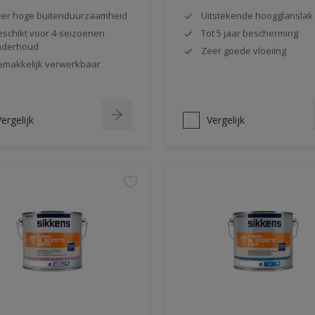
er hoge buitenduurzaamheid
Uitstekende hoogglanslak
schikt voor 4-seizoenen
Tot 5 jaar bescherming
nderhoud
Zeer goede vloeiing
makkelijk verwerkbaar
ergelijk
Vergelijk