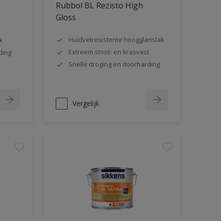
Rubbol BL Rezisto High
Gloss
Huidvetresistente hoogglanslak
k
Extreem stoot- en krasvast
ding
Snelle droging en doorharding
Vergelijk