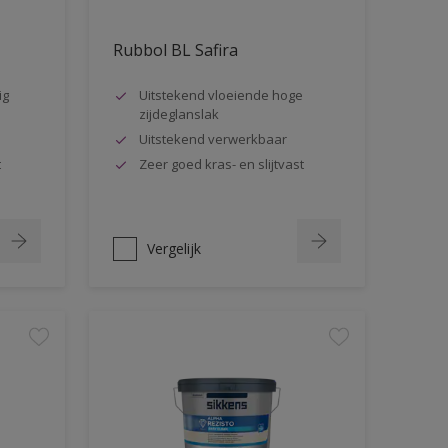
Rubbol BL Safira
ig
Uitstekend vloeiende hoge
zijdeglanslak
Uitstekend verwerkbaar
t
Zeer goed kras- en slijtvast
Vergelijk