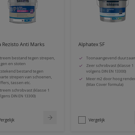
 Rezisto Anti Marks
Alphatex SF
treem bestand tegen strepen,
Toonaangevend duurzaa
gen en stoten
Zeer schrobvast (klasse 1
tstekend bestand tegen
volgens DIN EN 13300)
arte strepen van schoenen,
Meer m2 door hoog rende
ffers, tassen etc.
(Max Cover formula)
treem schrobvast (klasse 1
lgens DIN EN 13300)
ergelijk
Vergelijk