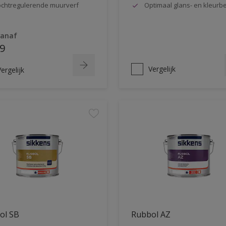
chtregulerende muurverf
Optimaal glans- en kleur
vanaf
9
Vergelijk
ergelijk
ol SB
Rubbol AZ