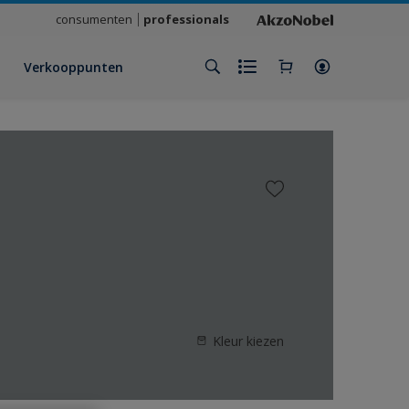
consumenten
professionals
Verkooppunten
Kleur kiezen