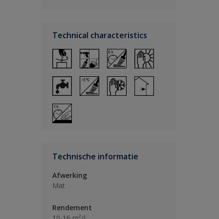
Technical characteristics
Technische informatie
Afwerking
Mat
Rendement
10-16 m²/L