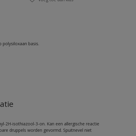
 polysiloxaan basis.
atie
l-2H-isothiazool-3-on. Kan een allergische reactie
erbare druppels worden gevormd. Spuitnevel niet