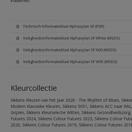
inademen.
Technisch Informatieblad Alphaxylan SF (PDF)
Veiligheidsinformatieblad Alphaxylan SF White (MSDS)
Veiligheidsinformatieblad Alphaxylan SF N00 (MSDS)
Veiligheidsinformatieblad Alphaxylan SF W05 (MSDS)
Kleurcollectie
Sikkens Kleuren van het Jaar 2026 - The Rhythm of Blues, Sikke
Modern Klassieke Kleuren, Sikkens 5051, Sikkens ACC naar RAL, 
Grijzen, Sikkens Kleurselectie Witten, Sikkens Gezondheidszorg,
Futures 2024, Sikkens Colour Futures 2023, Sikkens Colour Fut
2020, Sikkens Colour Futures 2019, Sikkens Colour Futures 201