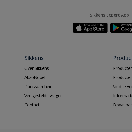
Sikkens Expert App
Sikkens
Produc
Over Sikkens
Producten
AkzoNobel
Producten
Duurzaamheid
Vind je v
Veelgestelde vragen
Informati
Contact
Downloa