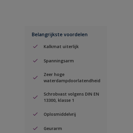
Belangrijkste voordelen
Kalkmat uiterlijk
Spanningsarm
Zeer hoge
waterdampdoorlatendheid
Schrobvast volgens DIN EN
13300, klasse 1
Oplosmiddelvrij
Geurarm