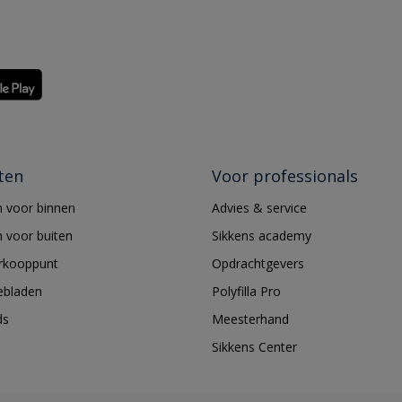
ten
Voor professionals
 voor binnen
Advies & service
 voor buiten
Sikkens academy
erkooppunt
Opdrachtgevers
ebladen
Polyfilla Pro
ds
Meesterhand
Sikkens Center