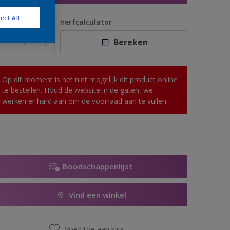
ect All
antal
Verfcalculator
Bereken
Op dit moment is het niet mogelijk dit product online
te bestellen. Houd de website in de gaten, we
werken er hard aan om de voorraad aan te vullen.
Boodschappenlijst
Vind een winkel
Voeg toe aan klus