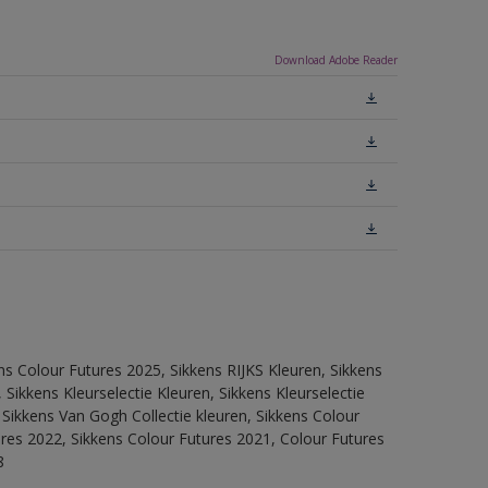
Download Adobe Reader
ns Colour Futures 2025, Sikkens RIJKS Kleuren, Sikkens
Sikkens Kleurselectie Kleuren, Sikkens Kleurselectie
 Sikkens Van Gogh Collectie kleuren, Sikkens Colour
ures 2022, Sikkens Colour Futures 2021, Colour Futures
8