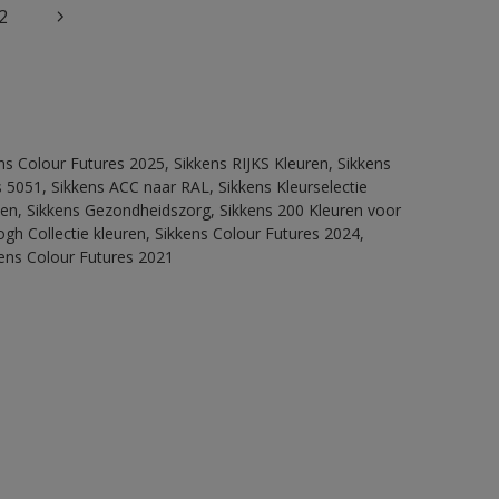
2
ns Colour Futures 2025, Sikkens RIJKS Kleuren, Sikkens
 5051, Sikkens ACC naar RAL, Sikkens Kleurselectie
itten, Sikkens Gezondheidszorg, Sikkens 200 Kleuren voor
ogh Collectie kleuren, Sikkens Colour Futures 2024,
kens Colour Futures 2021