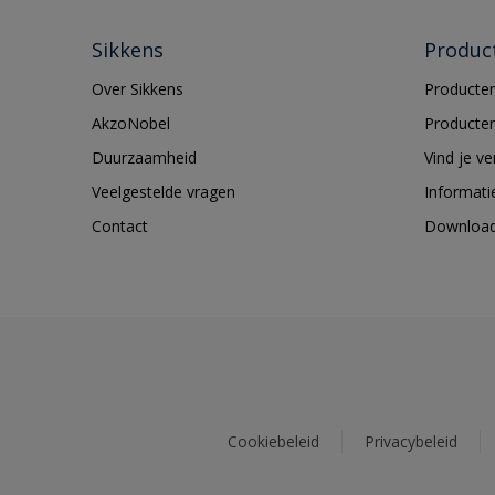
Sikkens
Produc
Over Sikkens
Producten
AkzoNobel
Producten
Duurzaamheid
Vind je v
Veelgestelde vragen
Informati
Contact
Downloa
Cookiebeleid
Privacybeleid