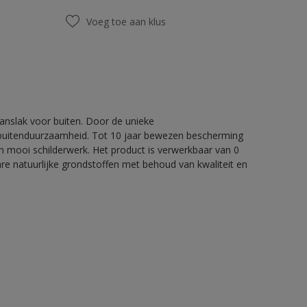
Voeg toe aan klus
nslak voor buiten. Door de unieke
 buitenduurzaamheid. Tot 10 jaar bewezen bescherming
 mooi schilderwerk. Het product is verwerkbaar van 0
re natuurlijke grondstoffen met behoud van kwaliteit en