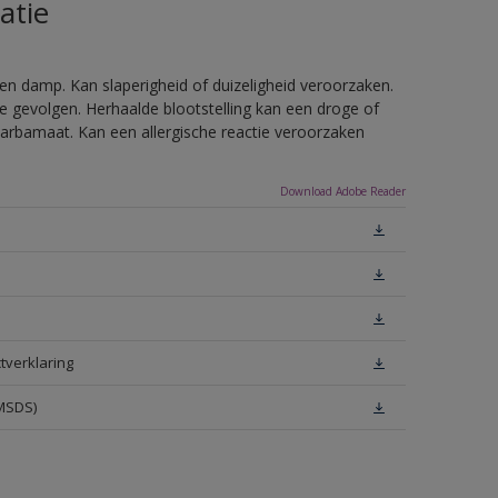
atie
en damp. Kan slaperigheid of duizeligheid veroorzaken.
e gevolgen. Herhaalde blootstelling kan een droge of
arbamaat. Kan een allergische reactie veroorzaken
Download Adobe Reader
tverklaring
(MSDS)