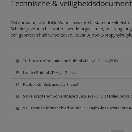
Technische & veiligheidsdocument
Ontvlambaar, schadelijk. Waarschuwing. Ontvlambare vloeistof 
Schadelijk voor in het water levende organismen, met langdurig
een gebarsten huid veroorzaken. Bevat 3-jood-2-propynylbutylc
Technisch Informatieblad Rubbol XD High Gloss (PDF)
Leaflet Rubbol XD High Gloss
Rubbol XD (Biobased certficaat)
Sikkens Exterior Solventbased Laquers - EPD of Milieuproduc
Veiligheidsinformatieblad Rubbol XD High Gloss White W05 