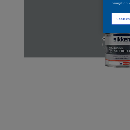
navigation, 
Cookies