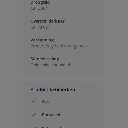
Droogtijd
Ca. 2 uur
Overschilderbaar
Ca. 18 uur
Verdunning
Product is gereed voor gebruik
Samenstelling
Oplosmiddelhoudend
Product kenmerken
4SO
Biobased