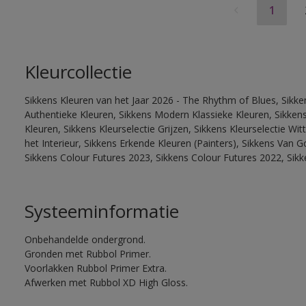
1
Kleurcollectie
Sikkens Kleuren van het Jaar 2026 - The Rhythm of Blues, Sikke
Authentieke Kleuren, Sikkens Modern Klassieke Kleuren, Sikkens
Kleuren, Sikkens Kleurselectie Grijzen, Sikkens Kleurselectie W
het Interieur, Sikkens Erkende Kleuren (Painters), Sikkens Van G
Sikkens Colour Futures 2023, Sikkens Colour Futures 2022, Sik
Systeeminformatie
Onbehandelde ondergrond.
Gronden met Rubbol Primer.
Voorlakken Rubbol Primer Extra.
Afwerken met Rubbol XD High Gloss.