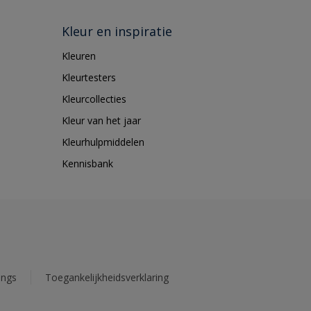
Kleur en inspiratie
Kleuren
Kleurtesters
Kleurcollecties
Kleur van het jaar
Kleurhulpmiddelen
Kennisbank
ings
Toegankelijkheidsverklaring