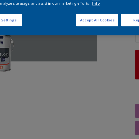
analyze site usage, and assist in our marketing efforts.
Info
 Settings
Accept All Cookies
Rej
A