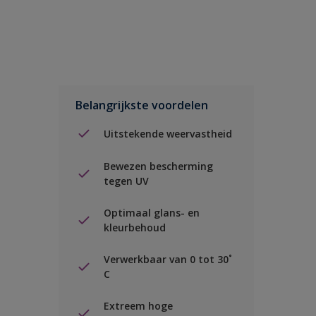
Belangrijkste voordelen
Uitstekende weervastheid
Bewezen bescherming
tegen UV
Optimaal glans- en
kleurbehoud
Verwerkbaar van 0 tot 30˚
C
Extreem hoge