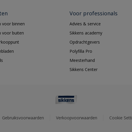
ten
Voor professionals
 voor binnen
Advies & service
 voor buiten
Sikkens academy
erkooppunt
Opdrachtgevers
ebladen
Polyfilla Pro
ds
Meesterhand
Sikkens Center
Gebruiksvoorwaarden
Verkoopvoorwaarden
Cookie Sett