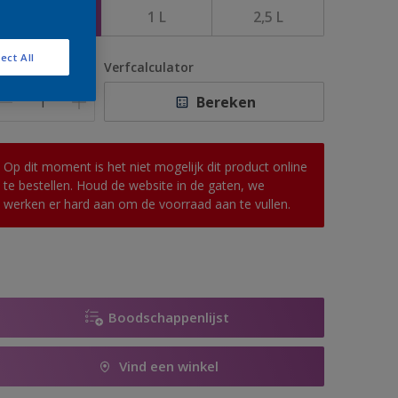
500 ML
1 L
2,5 L
ect All
antal
Verfcalculator
Bereken
Op dit moment is het niet mogelijk dit product online
te bestellen. Houd de website in de gaten, we
werken er hard aan om de voorraad aan te vullen.
Boodschappenlijst
Vind een winkel