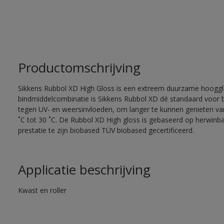
Productomschrijving
Sikkens Rubbol XD High Gloss is een extreem duurzame hooggla
bindmiddelcombinatie is Sikkens Rubbol XD dé standaard voor
tegen UV- en weersinvloeden, om langer te kunnen genieten van
˚C tot 30 ˚C. De Rubbol XD High gloss is gebaseerd op herwinba
prestatie te zijn biobased TÜV biobased gecertificeerd.
Applicatie beschrijving
Kwast en roller