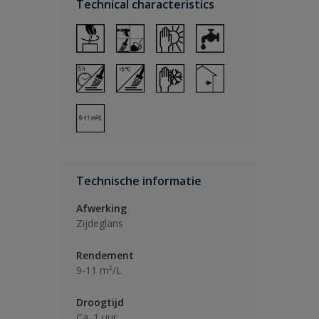
Technical characteristics
Technische informatie
Afwerking
Zijdeglans
Rendement
9-11 m²/L
Droogtijd
Ca. 1 uur