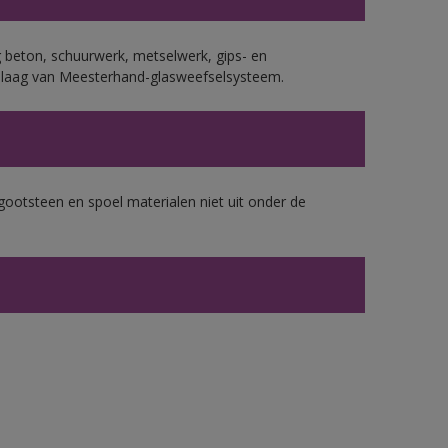
 beton, schuurwerk, metselwerk, gips- en
plaag van Meesterhand-glasweefselsysteem.
gootsteen en spoel materialen niet uit onder de