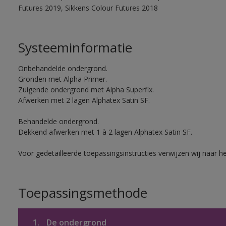
Futures 2019, Sikkens Colour Futures 2018
Systeeminformatie
Onbehandelde ondergrond.
Gronden met Alpha Primer.
Zuigende ondergrond met Alpha Superfix.
Afwerken met 2 lagen Alphatex Satin SF.
Behandelde ondergrond.
Dekkend afwerken met 1 à 2 lagen Alphatex Satin SF.
Voor gedetailleerde toepassingsinstructies verwijzen wij naar h
Toepassingsmethode
1.
De ondergrond