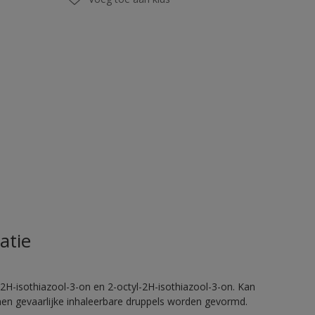
atie
2H-isothiazool-3-on en 2-octyl-2H-isothiazool-3-on. Kan
nnen gevaarlijke inhaleerbare druppels worden gevormd.