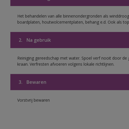
Het behandelen van alle binnenondergronden als winddroog
boardplaten, houtwolcementplaten, behang e.d. Ook als to
2.
Na gebruik
Reiniging gereedschap met water. Spoel verf nooit door de 
kraan. Verfresten afvoeren volgens lokale richtlijnen.
3.
Bewaren
Vorstvrij bewaren