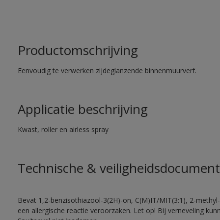
Productomschrijving
Eenvoudig te verwerken zijdeglanzende binnenmuurverf.
Applicatie beschrijving
Kwast, roller en airless spray
Technische & veiligheidsdocument
Bevat 1,2-benzisothiazool-3(2H)-on, C(M)IT/MIT(3:1), 2-methyl-
een allergische reactie veroorzaken. Let op! Bij verneveling ku