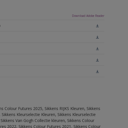
Download Adobe Reader
)
ns Colour Futures 2025, Sikkens RIJKS Kleuren, Sikkens
Sikkens Kleurselectie Kleuren, Sikkens Kleurselectie
 Sikkens Van Gogh Collectie kleuren, Sikkens Colour
res 2022, Sikkens Colour Futures 2021, Sikkens Colour