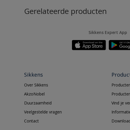
Gerelateerde producten
Sikkens Expert App
Sikkens
Produc
Over Sikkens
Producten
AkzoNobel
Producten
Duurzaamheid
Vind je v
Veelgestelde vragen
Informati
Contact
Downloa