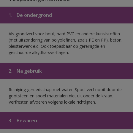
1.
De ondergrond
Als grondverf voor hout, hard PVC en andere kunststoffen
(met uitzondering van polyolefinen, zoals PE en PP), beton,
pleisterwerk e.d. Ook toepasbaar op gereinigde en
geschuurde alkydharsverflagen.
2.
Na gebruik
Reiniging gereedschap met water. Spoel verf nooit door de
gootsteen en spoel materialen niet uit onder de kraan.
Verfresten afvoeren volgens lokale richtlijnen.
3.
Bewaren