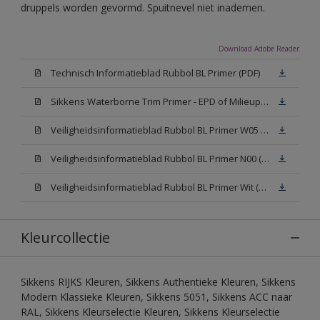
druppels worden gevormd. Spuitnevel niet inademen.
Download Adobe Reader
Technisch Informatieblad Rubbol BL Primer (PDF)
Sikkens Waterborne Trim Primer - EPD of Milieuproductverklaring
Veiligheidsinformatieblad Rubbol BL Primer W05 (MSDS)
Veiligheidsinformatieblad Rubbol BL Primer N00 (MSDS)
Veiligheidsinformatieblad Rubbol BL Primer Wit (MSDS)
Kleurcollectie
Sikkens RIJKS Kleuren, Sikkens Authentieke Kleuren, Sikkens
Modern Klassieke Kleuren, Sikkens 5051, Sikkens ACC naar
RAL, Sikkens Kleurselectie Kleuren, Sikkens Kleurselectie