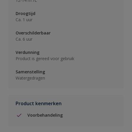
12-14 m²/L
Droogtijd
Ca. 1 uur
Overschilderbaar
Ca. 6 uur
Verdunning
Product is gereed voor gebruik
Samenstelling
Watergedragen
Product kenmerken
Voorbehandeling