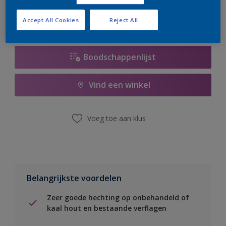
Accept All Cookies
Reject All
Boodschappenlijst
Vind een winkel
Voeg toe aan klus
Belangrijkste voordelen
Zeer goede hechting op onbehandeld of
kaal hout en bestaande verflagen