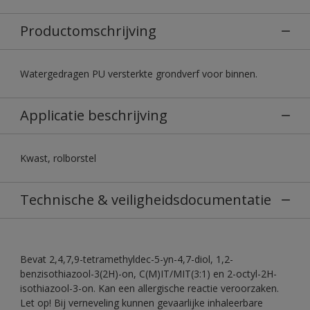
Productomschrijving
Watergedragen PU versterkte grondverf voor binnen.
Applicatie beschrijving
Kwast, rolborstel
Technische & veiligheidsdocumentatie
Bevat 2,4,7,9-tetramethyldec-5-yn-4,7-diol, 1,2-
benzisothiazool-3(2H)-on, C(M)IT/MIT(3:1) en 2-octyl-2H-
isothiazool-3-on. Kan een allergische reactie veroorzaken.
Let op! Bij verneveling kunnen gevaarlijke inhaleerbare