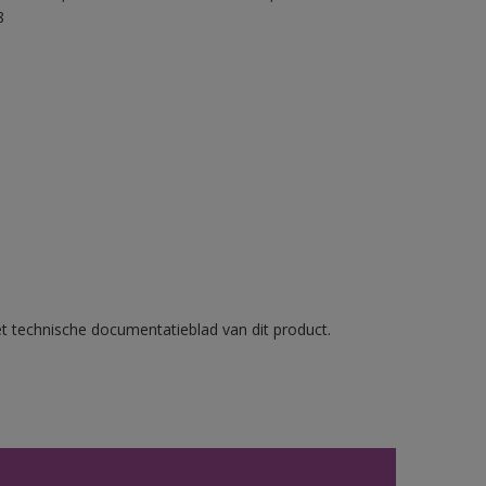
8
et technische documentatieblad van dit product.