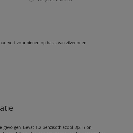
muurverf voor binnen op basis van zilverionen
atie
e gevolgen. Bevat 1,2-benzisothiazool-3(2H)-on,