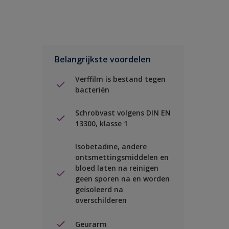
Belangrijkste voordelen
Verffilm is bestand tegen
bacteriën
Schrobvast volgens DIN EN
13300, klasse 1
Isobetadine, andere
ontsmettingsmiddelen en
bloed laten na reinigen
geen sporen na en worden
geïsoleerd na
overschilderen
Geurarm