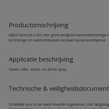
Productomschrijving
Alpha Sanocryl is een zeer goed reinigbare bacteriebestendige 
technologie en waterverdunbare acrylaatcopolymeerdispersie
Applicatie beschrijving
Kwast, roller, airless- en airmix spray
Technische & veiligheidsdocument
Schadelijk voor in het water levende organismen, met langdurig