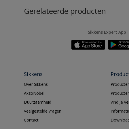
Gerelateerde producten
Sikkens Expert App
Sikkens
Produc
Over Sikkens
Producten
AkzoNobel
Producten
Duurzaamheid
Vind je v
Veelgestelde vragen
Informati
Contact
Downloa