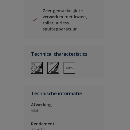
Zeer gemakkelijk te
verwerken met kwast,
roller, airless
spuitapparatuur
Technical characteristics
Technische informatie
Afwerking
Mat
Rendement
10 m²/L