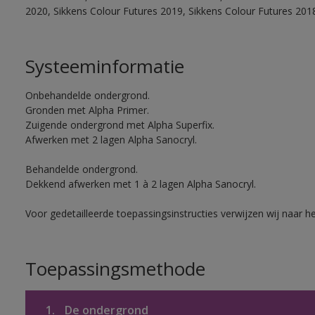
2020, Sikkens Colour Futures 2019, Sikkens Colour Futures 201
Systeeminformatie
Onbehandelde ondergrond.
Gronden met Alpha Primer.
Zuigende ondergrond met Alpha Superfix.
Afwerken met 2 lagen Alpha Sanocryl.
Behandelde ondergrond.
Dekkend afwerken met 1 à 2 lagen Alpha Sanocryl.
Voor gedetailleerde toepassingsinstructies verwijzen wij naar h
Toepassingsmethode
1.
De ondergrond