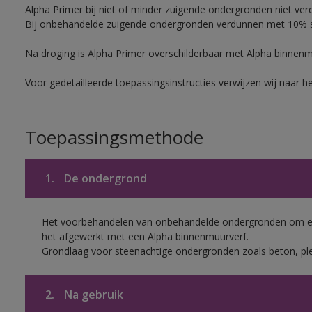
Alpha Primer bij niet of minder zuigende ondergronden niet ver
Bij onbehandelde zuigende ondergronden verdunnen met 10% sc
Na droging is Alpha Primer overschilderbaar met Alpha binnen
Voor gedetailleerde toepassingsinstructies verwijzen wij naar h
Toepassingsmethode
1.
De ondergrond
Het voorbehandelen van onbehandelde ondergronden om een
het afgewerkt met een Alpha binnenmuurverf.
Grondlaag voor steenachtige ondergronden zoals beton, ple
2.
Na gebruik