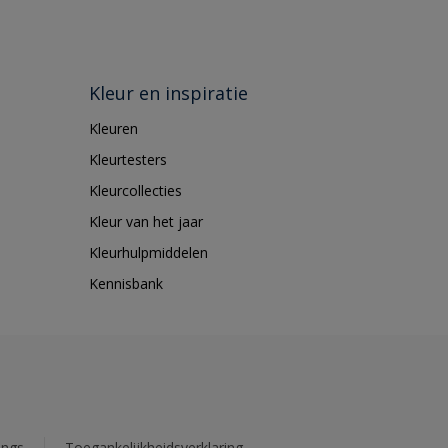
Kleur en inspiratie
Kleuren
Kleurtesters
Kleurcollecties
Kleur van het jaar
Kleurhulpmiddelen
Kennisbank
ings
Toegankelijkheidsverklaring