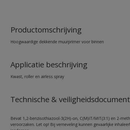
Productomschrijving
Hoogwaardige dekkende muurprimer voor binnen
Applicatie beschrijving
Kwast, roller en airless spray
Technische & veiligheidsdocument
Bevat 1,2-benzisothiazool-3(2H)-on, C(M)IT/MIT(3:1) en 2-methy
veroorzaken. Let op! Bij verneveling kunnen gevaarlijke inhale