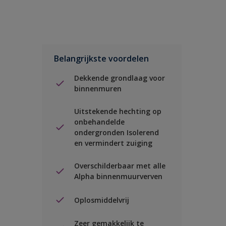
Belangrijkste voordelen
Dekkende grondlaag voor
binnenmuren
Uitstekende hechting op
onbehandelde
ondergronden Isolerend
en vermindert zuiging
Overschilderbaar met alle
Alpha binnenmuurverven
Oplosmiddelvrij
Zeer gemakkelijk te