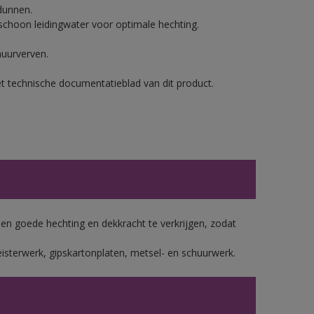
dunnen.
hoon leidingwater voor optimale hechting.
muurverven.
et technische documentatieblad van dit product.
 goede hechting en dekkracht te verkrijgen, zodat
isterwerk, gipskartonplaten, metsel- en schuurwerk.