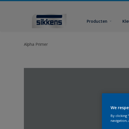
Producten
Kl
Alpha Primer
We respe
By clicking
navigation, 