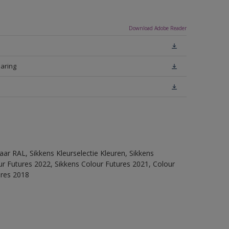
Download Adobe Reader
laring
ar RAL, Sikkens Kleurselectie Kleuren, Sikkens
lour Futures 2022, Sikkens Colour Futures 2021, Colour
ures 2018