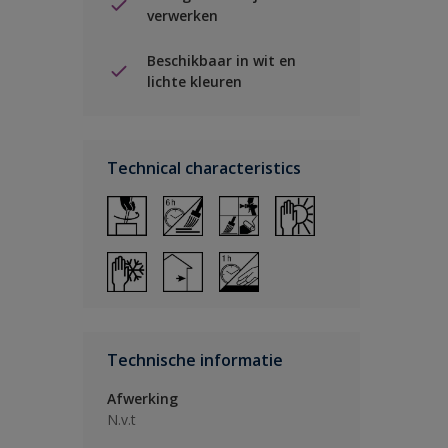
verwerken
Beschikbaar in wit en
lichte kleuren
Technical characteristics
Technische informatie
Afwerking
N.v.t