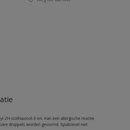
atie
l-2H-isothiazool-3-on. Kan een allergische reactie
erbare druppels worden gevormd. Spuitnevel niet