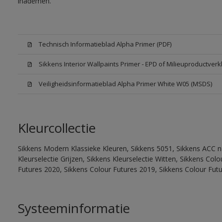
inademen.
Technisch Informatieblad Alpha Primer (PDF)
Sikkens Interior Wallpaints Primer - EPD of Milieuproductverk
Veiligheidsinformatieblad Alpha Primer White W05 (MSDS)
Kleurcollectie
Sikkens Modern Klassieke Kleuren, Sikkens 5051, Sikkens ACC na
Kleurselectie Grijzen, Sikkens Kleurselectie Witten, Sikkens Co
Futures 2020, Sikkens Colour Futures 2019, Sikkens Colour Fut
Systeeminformatie