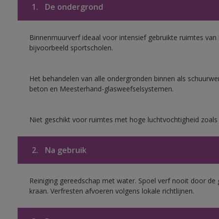
1.
De ondergrond
Binnenmuurverf ideaal voor intensief gebruikte ruimtes va
bijvoorbeeld sportscholen.
Het behandelen van alle ondergronden binnen als schuurwerk
beton en Meesterhand-glasweefselsystemen.
Niet geschikt voor ruimtes met hoge luchtvochtigheid zoal
2.
Na gebruik
Reiniging gereedschap met water. Spoel verf nooit door de 
kraan. Verfresten afvoeren volgens lokale richtlijnen.