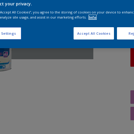
ct your privacy.
 “Accept All Cookies”, you agree to the storing of cookies on your device to enhanc
A
analyze site usage, and assist in our marketing efforts.
Info
 Settings
Accept All Cookies
Rej