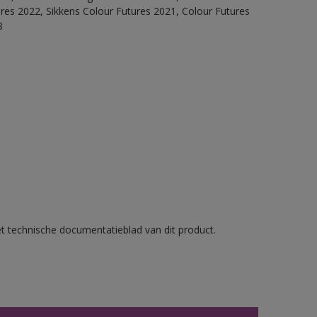
ures 2022, Sikkens Colour Futures 2021, Colour Futures
8
et technische documentatieblad van dit product.