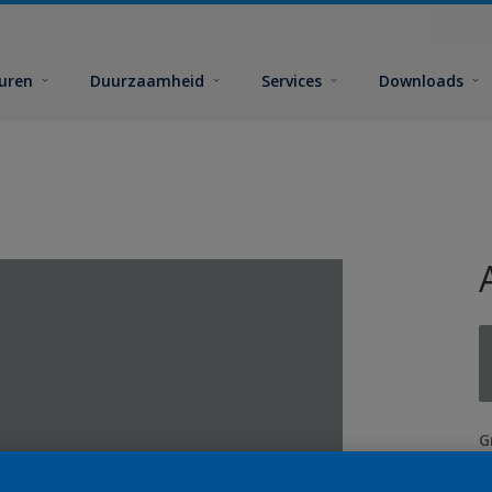
euren
Duurzaamheid
Services
Downloads
G