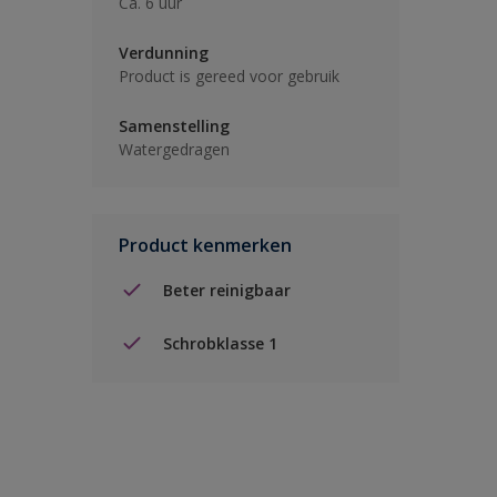
Ca. 6 uur
Verdunning
Product is gereed voor gebruik
Samenstelling
Watergedragen
Product kenmerken
Beter reinigbaar
Schrobklasse 1