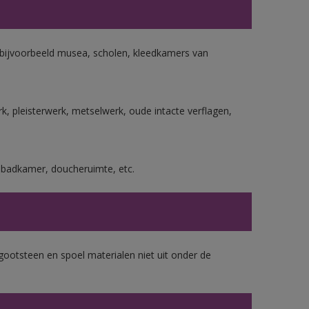
n bijvoorbeeld musea, scholen, kleedkamers van
, pleisterwerk, metselwerk, oude intacte verflagen,
s badkamer, doucheruimte, etc.
gootsteen en spoel materialen niet uit onder de