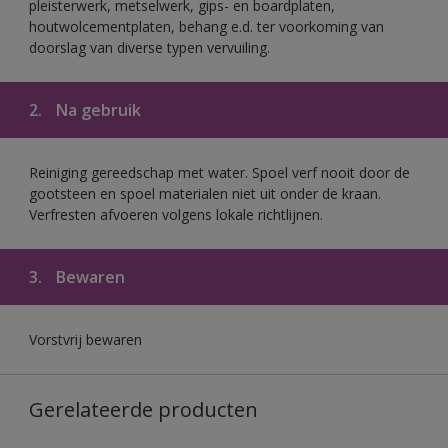
pleisterwerk, metselwerk, gips- en boardplaten,
houtwolcementplaten, behang e.d. ter voorkoming van
doorslag van diverse typen vervuiling.
2.
Na gebruik
Reiniging gereedschap met water. Spoel verf nooit door de
gootsteen en spoel materialen niet uit onder de kraan.
Verfresten afvoeren volgens lokale richtlijnen.
3.
Bewaren
Vorstvrij bewaren
Gerelateerde producten