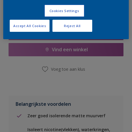
Cookies Settings
Accept All Cookies
Reject All
Boodschappenlijst
Vind een winkel
Voeg toe aan klus
Belangrijkste voordelen
Zeer goed isolerende matte muurverf
Isoleert nicotine(vlekken), waterkringen,