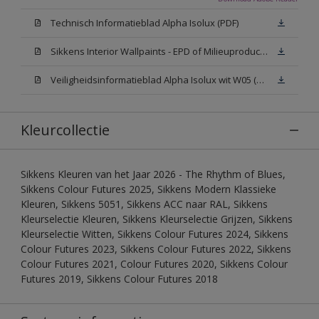
Technisch Informatieblad Alpha Isolux (PDF)
Sikkens Interior Wallpaints - EPD of Milieuproductverklaring
Veiligheidsinformatieblad Alpha Isolux wit W05 (SDS)
Kleurcollectie
Sikkens Kleuren van het Jaar 2026 - The Rhythm of Blues,
Sikkens Colour Futures 2025, Sikkens Modern Klassieke
Kleuren, Sikkens 5051, Sikkens ACC naar RAL, Sikkens
Kleurselectie Kleuren, Sikkens Kleurselectie Grijzen, Sikkens
Kleurselectie Witten, Sikkens Colour Futures 2024, Sikkens
Colour Futures 2023, Sikkens Colour Futures 2022, Sikkens
Colour Futures 2021, Colour Futures 2020, Sikkens Colour
Futures 2019, Sikkens Colour Futures 2018