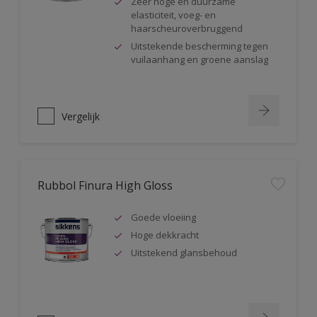
Zeer hoge en duurzame
elasticiteit, voeg- en
haarscheuroverbruggend
Uitstekende bescherming tegen
vuilaanhang en groene aanslag
Vergelijk
Rubbol Finura High Gloss
Goede vloeiing
Hoge dekkracht
Uitstekend glansbehoud