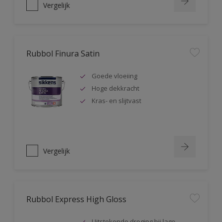
Vergelijk
Rubbol Finura Satin
Goede vloeiing
Hoge dekkracht
Kras- en slijtvast
Vergelijk
Rubbol Express High Gloss
Uitstekende droging bij lage