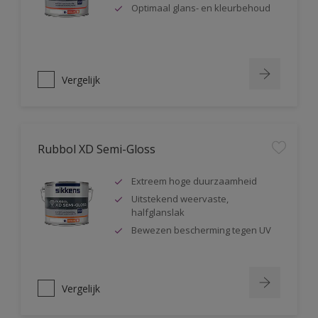
Optimaal glans- en kleurbehoud
Vergelijk
Rubbol XD Semi-Gloss
Extreem hoge duurzaamheid
Uitstekend weervaste,
halfglanslak
Bewezen bescherming tegen UV
Vergelijk