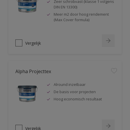
Zeer schrobvast (klasse 1 volgens
DIN EN 13300)
Meer m2 door hoog rendement
(Max Cover formula)
Vergelijk
Alpha Projecttex
Alround inzetbaar
De basis voor projecten
Hoog economisch resultaat
Vergelijk