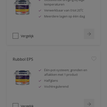
temperaturen
Verwerkbaar van 0 tot 20˚C
Meerdere lagen op één dag
Vergelijk
Rubbol EPS
Één-pot-systeem; gronden en
aflakken met 1 product
Halfglans
Vochtregulerend
Vergelijk