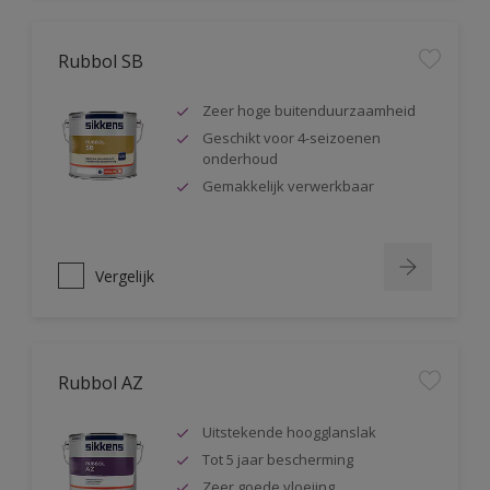
Rubbol SB
Zeer hoge buitenduurzaamheid
Geschikt voor 4-seizoenen
onderhoud
Gemakkelijk verwerkbaar
Vergelijk
Rubbol AZ
Uitstekende hoogglanslak
Tot 5 jaar bescherming
Zeer goede vloeiing