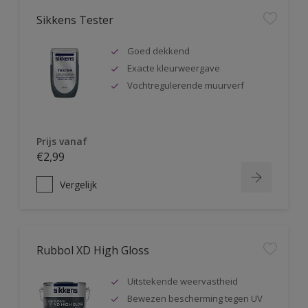
Sikkens Tester
Goed dekkend
Exacte kleurweergave
Vochtregulerende muurverf
Prijs vanaf
€2,99
Vergelijk
Rubbol XD High Gloss
Uitstekende weervastheid
Bewezen bescherming tegen UV