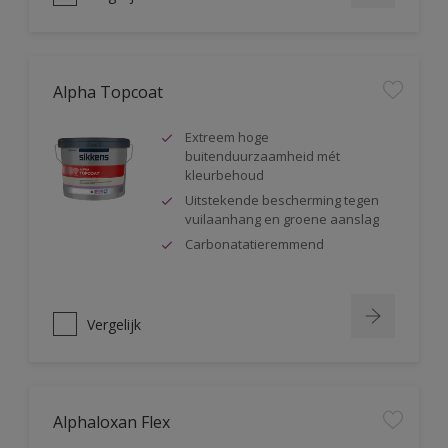
Alpha Topcoat
Extreem hoge
buitenduurzaamheid mét
kleurbehoud
Uitstekende bescherming tegen
vuilaanhang en groene aanslag
Carbonatatieremmend
Vergelijk
Alphaloxan Flex