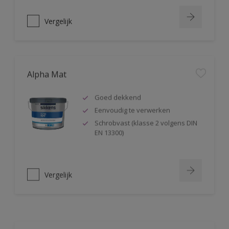
Vergelijk
Alpha Mat
Goed dekkend
Eenvoudig te verwerken
Schrobvast (klasse 2 volgens DIN
EN 13300)
Vergelijk
Alphacryl Easy Spray