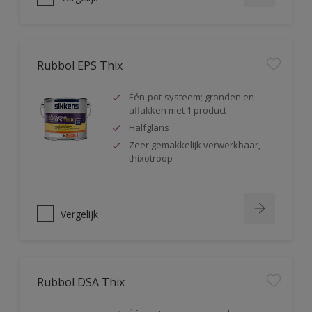
Rubbol EPS Thix
Één-pot-systeem; gronden en
aflakken met 1 product
Halfglans
Zeer gemakkelijk verwerkbaar,
thixotroop
Vergelijk
Rubbol DSA Thix