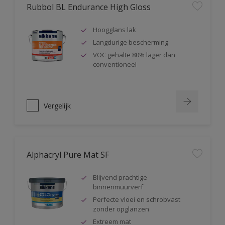
Rubbol BL Endurance High Gloss
Hoogglans lak
Langdurige bescherming
VOC gehalte 80% lager dan
conventioneel
Vergelijk
Alphacryl Pure Mat SF
Blijvend prachtige
binnenmuurverf
Perfecte vloei en schrobvast
zonder opglanzen
Extreem mat