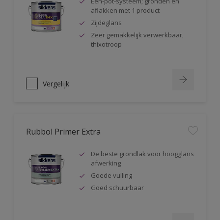
Één-pot-systeem; gronden en
aflakken met 1 product
Zijdeglans
Zeer gemakkelijk verwerkbaar,
thixotroop
Vergelijk
Rubbol Primer Extra
De beste grondlak voor hoogglans
afwerking
Goede vulling
Goed schuurbaar