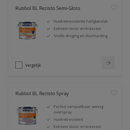
Rubbol BL Rezisto Semi-Gloss
Huidvetresistente halfglanslak
Extreem stoot- en krasvast
Snelle droging en doorharding
Vergelijk
Rubbol BL Rezisto Spray
Perfect verspuitbaar, weinig
overspray
Huidvetresistent
Extreem stoot- en krasvast