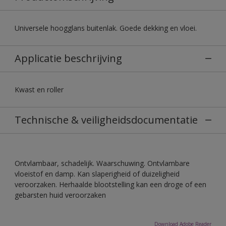
Universele hoogglans buitenlak. Goede dekking en vloei.
Applicatie beschrijving
Kwast en roller
Technische & veiligheidsdocumentatie
Ontvlambaar, schadelijk. Waarschuwing. Ontvlambare
vloeistof en damp. Kan slaperigheid of duizeligheid
veroorzaken. Herhaalde blootstelling kan een droge of een
gebarsten huid veroorzaken
Download Adobe Reader