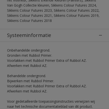
het Interieur, Sikkens Erkende Kleuren (Painters), Sikkens
Van Gogh Collectie kleuren, Sikkens Colour Futures 2024,
Sikkens Colour Futures 2023, Sikkens Colour Futures 2022,
Sikkens Colour Futures 2021, Sikkens Colour Futures 2019,
Sikkens Colour Futures 2018
Systeeminformatie
Onbehandelde ondergrond.
Gronden met Rubbol Primer.
Voorlakken met Rubbol Primer Extra of Rubbol AZ.
Afwerken met Rubbol AZ.
Behandelde ondergrond.
Bijwerken met Rubbol Primer.
Voorlakken met Rubbol Primer Extra of Rubbol AZ.
Afwerken met Rubbol AZ.
Voor gedetailleerde toepassingsinstructies verwijzen wij
naar het technische documentatieblad van dit product.