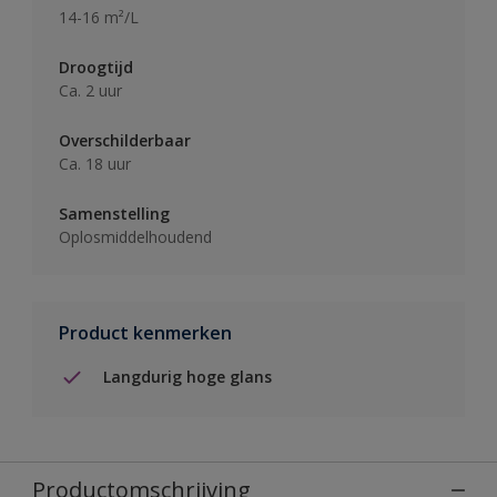
14-16 m²/L
Droogtijd
Ca. 2 uur
Overschilderbaar
Ca. 18 uur
Samenstelling
Oplosmiddelhoudend
Product kenmerken
Langdurig hoge glans
Productomschrijving