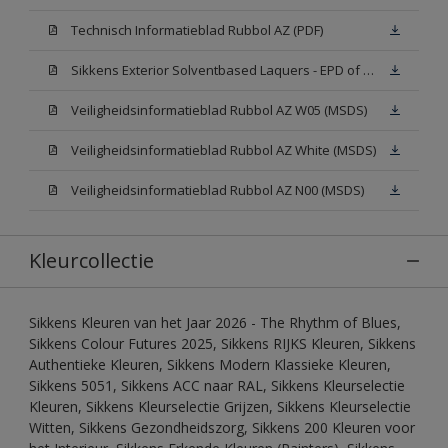
Technisch Informatieblad Rubbol AZ (PDF)
Sikkens Exterior Solventbased Laquers - EPD of Milieuproductverklaring
Veiligheidsinformatieblad Rubbol AZ W05 (MSDS)
Veiligheidsinformatieblad Rubbol AZ White (MSDS)
Veiligheidsinformatieblad Rubbol AZ N00 (MSDS)
Kleurcollectie
Sikkens Kleuren van het Jaar 2026 - The Rhythm of Blues,
Sikkens Colour Futures 2025, Sikkens RIJKS Kleuren, Sikkens
Authentieke Kleuren, Sikkens Modern Klassieke Kleuren,
Sikkens 5051, Sikkens ACC naar RAL, Sikkens Kleurselectie
Kleuren, Sikkens Kleurselectie Grijzen, Sikkens Kleurselectie
Witten, Sikkens Gezondheidszorg, Sikkens 200 Kleuren voor