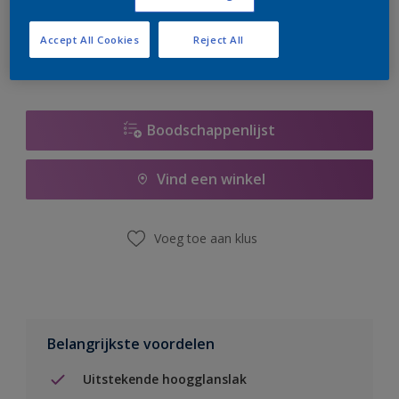
er hard aan om de voorraad aan te vullen.
Accept All Cookies
Reject All
Boodschappenlijst
Vind een winkel
Voeg toe aan klus
Belangrijkste voordelen
Uitstekende hoogglanslak