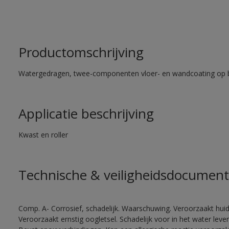
Productomschrijving
Watergedragen, twee-componenten vloer- en wandcoating op b
Applicatie beschrijving
Kwast en roller
Technische & veiligheidsdocument
Comp. A- Corrosief, schadelijk. Waarschuwing. Veroorzaakt huidir
Veroorzaakt ernstig oogletsel. Schadelijk voor in het water le