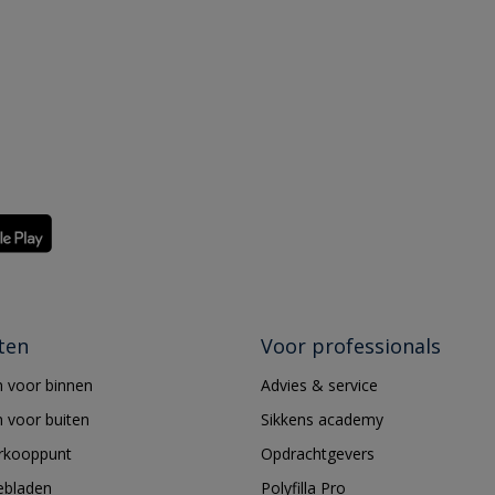
ten
Voor professionals
 voor binnen
Advies & service
 voor buiten
Sikkens academy
erkooppunt
Opdrachtgevers
ebladen
Polyfilla Pro