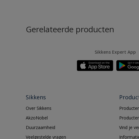
Gerelateerde producten
Sikkens Expert App
Sikkens
Produc
Over Sikkens
Producten
AkzoNobel
Producten
Duurzaamheid
Vind je v
Veelgestelde vragen
Informati