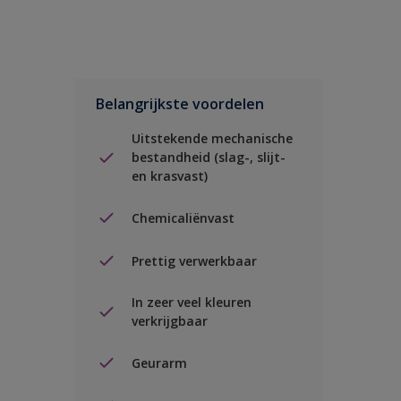
Belangrijkste voordelen
Uitstekende mechanische
bestandheid (slag-, slijt-
en krasvast)
Chemicaliënvast
Prettig verwerkbaar
In zeer veel kleuren
verkrijgbaar
Geurarm