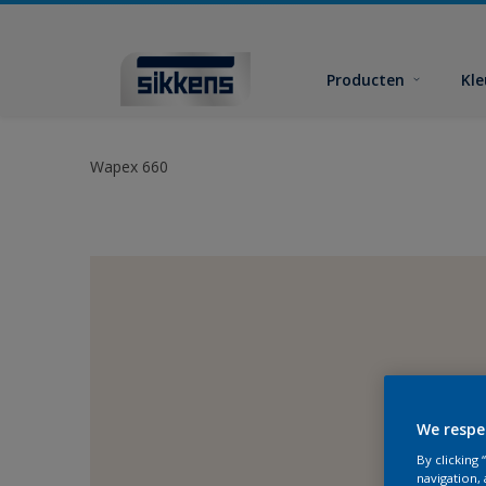
Producten
Kl
Wapex 660
We respe
By clicking
navigation, 