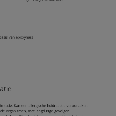
asis van epoxyhars
atie
ritatie. Kan een allergische huidreactie veroorzaken.
vende organismen, met langdurige gevolgen.