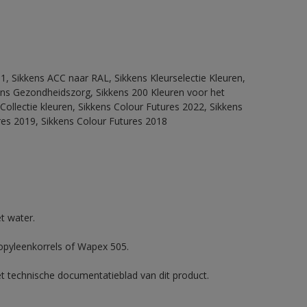
1, Sikkens ACC naar RAL, Sikkens Kleurselectie Kleuren,
kkens Gezondheidszorg, Sikkens 200 Kleuren voor het
Collectie kleuren, Sikkens Colour Futures 2022, Sikkens
res 2019, Sikkens Colour Futures 2018
t water.
ropyleenkorrels of Wapex 505.
et technische documentatieblad van dit product.