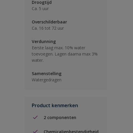
Droogtijd
Ca. 5 uur
Overschilderbaar
Ca. 16 tot 72 uur
Verdunning
Eerste laag max. 10% water
toevoegen. Lagen daarna max 3%
water.
Samenstelling
Watergedragen
Product kenmerken
2 componenten
Chemicalienbestendigheid