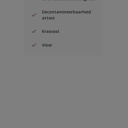
Decontamineerbaarheid
attest
Krasvast
Vloer