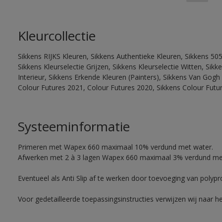
Kleurcollectie
Sikkens RIJKS Kleuren, Sikkens Authentieke Kleuren, Sikkens 505
Sikkens Kleurselectie Grijzen, Sikkens Kleurselectie Witten, Si
Interieur, Sikkens Erkende Kleuren (Painters), Sikkens Van Gogh 
Colour Futures 2021, Colour Futures 2020, Sikkens Colour Futu
Systeeminformatie
Primeren met Wapex 660 maximaal 10% verdund met water.
Afwerken met 2 à 3 lagen Wapex 660 maximaal 3% verdund me
Eventueel als Anti Slip af te werken door toevoeging van polyp
Voor gedetailleerde toepassingsinstructies verwijzen wij naar h