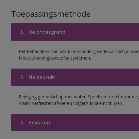
Toepassingsmethode
1.
De ondergrond
Het behandelen van alle binnenondergronden als schuurwerk
Meesterhand-glasweefselsystemen.
2.
Na gebruik
Reiniging gereedschap met water. Spoel verf nooit door de 
kraan. Verfresten afvoeren volgens lokale richtlijnen.
3.
Bewaren