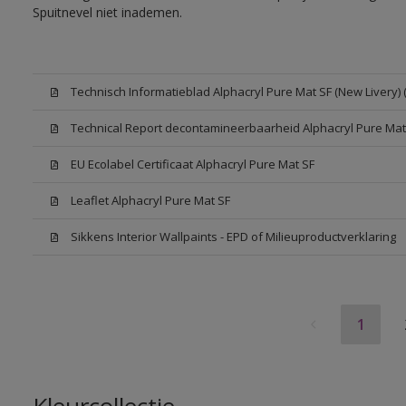
Spuitnevel niet inademen.
Technisch Informatieblad Alphacryl Pure Mat SF (New Livery) 
Technical Report decontamineerbaarheid Alphacryl Pure Mat
EU Ecolabel Certificaat Alphacryl Pure Mat SF
Leaflet Alphacryl Pure Mat SF
Sikkens Interior Wallpaints - EPD of Milieuproductverklaring
1