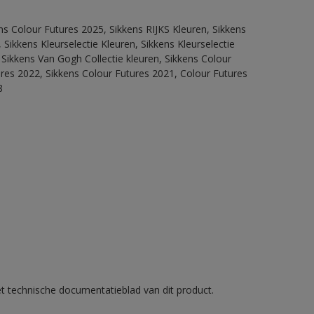
ns Colour Futures 2025, Sikkens RIJKS Kleuren, Sikkens
Sikkens Kleurselectie Kleuren, Sikkens Kleurselectie
 Sikkens Van Gogh Collectie kleuren, Sikkens Colour
ures 2022, Sikkens Colour Futures 2021, Colour Futures
8
et technische documentatieblad van dit product.