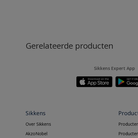
Gerelateerde producten
Sikkens Expert App
Sikkens
Produc
Over Sikkens
Producten
AkzoNobel
Producten