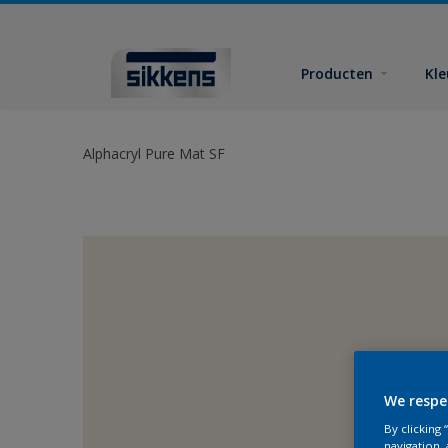
Producten
Kl
Alphacryl Pure Mat SF
We respe
By clicking
navigation, 