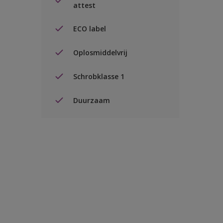
attest
ECO label
Oplosmiddelvrij
Schrobklasse 1
Duurzaam