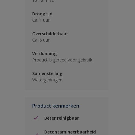
10-12 m²/L
Droogtijd
Ca. 1 uur
Overschilderbaar
Ca. 6 uur
Verdunning
Product is gereed voor gebruik
Samenstelling
Watergedragen
Product kenmerken
Beter reinigbaar
Decontamineerbaarheid