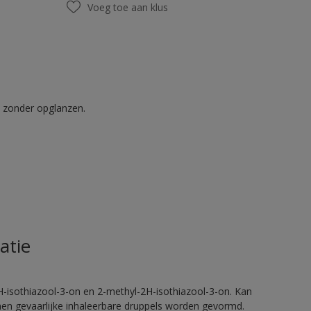
Voeg toe aan klus
t zonder opglanzen.
atie
H-isothiazool-3-on en 2-methyl-2H-isothiazool-3-on. Kan
nnen gevaarlijke inhaleerbare druppels worden gevormd.