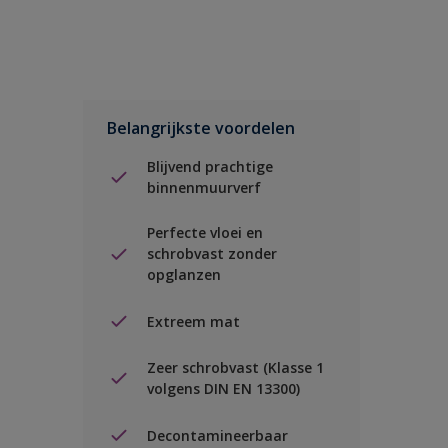
Belangrijkste voordelen
Blijvend prachtige
binnenmuurverf
Perfecte vloei en
schrobvast zonder
opglanzen
Extreem mat
Zeer schrobvast (Klasse 1
volgens DIN EN 13300)
Decontamineerbaar