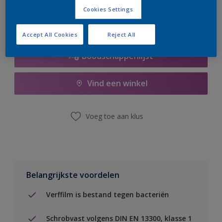
Cookies Settings
Accept All Cookies
Reject All
Boodschappenlijst
Vind een winkel
Voeg toe aan klus
Belangrijkste voordelen
Verffilm is bestand tegen bacteriën
Schrobvast volgens DIN EN 13300, klasse 1