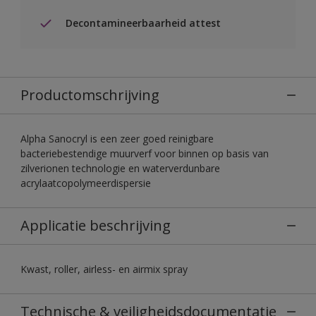
Decontamineerbaarheid attest
Productomschrijving
Alpha Sanocryl is een zeer goed reinigbare
bacteriebestendige muurverf voor binnen op basis van
zilverionen technologie en waterverdunbare
acrylaatcopolymeerdispersie
Applicatie beschrijving
Kwast, roller, airless- en airmix spray
Technische & veiligheidsdocumentatie