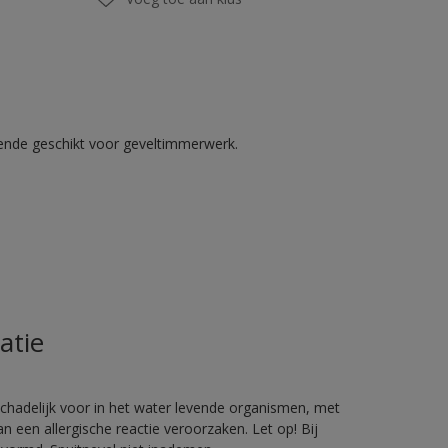
kende geschikt voor geveltimmerwerk.
atie
hadelijk voor in het water levende organismen, met
 een allergische reactie veroorzaken. Let op! Bij