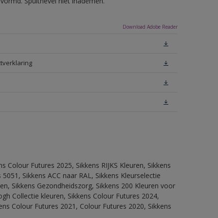
evormd. Spuitnevel niet inademen.
Download Adobe Reader
tverklaring
ns Colour Futures 2025, Sikkens RIJKS Kleuren, Sikkens
 5051, Sikkens ACC naar RAL, Sikkens Kleurselectie
itten, Sikkens Gezondheidszorg, Sikkens 200 Kleuren voor
ogh Collectie kleuren, Sikkens Colour Futures 2024,
ens Colour Futures 2021, Colour Futures 2020, Sikkens