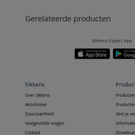
Gerelateerde producten
Sikkens Expert App
Sikkens
Produc
Over Sikkens
Producten
AkzoNobel
Producten
Duurzaamheid
Vind je v
Veelgestelde vragen
Informati
Contact
Downloa