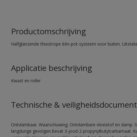
Productomschrijving
Halfglanzende thixotrope één-pot-systeem voor buiten. Uitste
Applicatie beschrijving
Kwast en roller
Technische & veiligheidsdocument
Ontvlambaar. Waarschuwing. Ontvlambare vloeistof en damp. Sc
langdurige gevolgen.Bevat 3-jood-2-propynylbutylcarbamaat. Kan