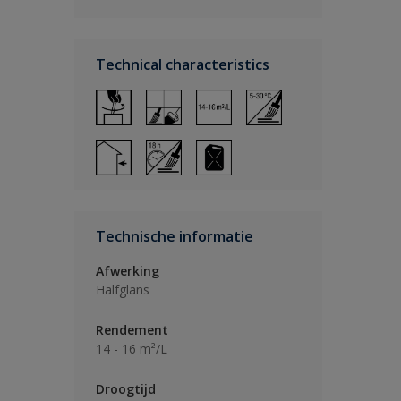
Technical characteristics
Technische informatie
Afwerking
Halfglans
Rendement
14 - 16 m²/L
Droogtijd