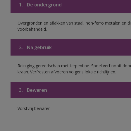
1.
De ondergrond
Overgronden en aflakken van staal, non-ferro metalen en div
voorbehandeld.
2.
Na gebruik
Reiniging gereedschap met terpentine. Spoel verf nooit door
kraan. Verfresten afvoeren volgens lokale richtlijnen.
3.
Bewaren
Vorstvrij bewaren