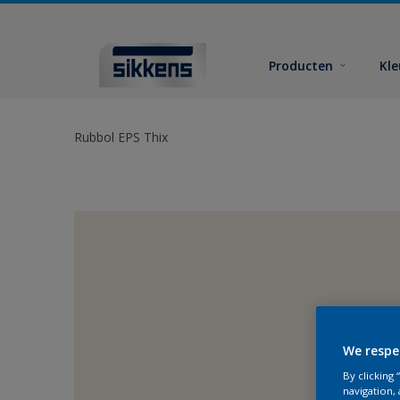
Producten
Kl
Rubbol EPS Thix
We respe
By clicking
navigation, 