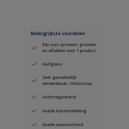
Belangrijkste voordelen
Één-pot-systeem; gronden
en aflakken met 1 product
Halfglans
Zeer gemakkelijk
verwerkbaar, thixotroop
Vochtregulerend
Goede kantendekking
Goede weervastheid