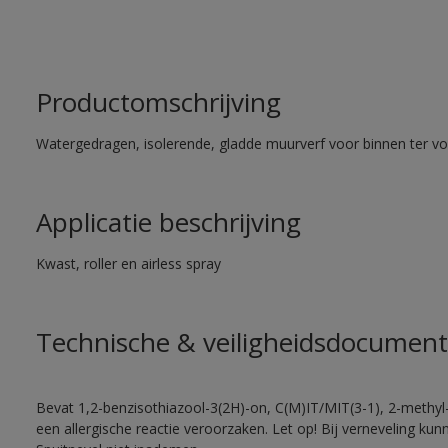
Productomschrijving
Watergedragen, isolerende, gladde muurverf voor binnen ter voo
Applicatie beschrijving
Kwast, roller en airless spray
Technische & veiligheidsdocument
Bevat 1,2-benzisothiazool-3(2H)-on, C(M)IT/MIT(3-1), 2-methyl-
een allergische reactie veroorzaken. Let op! Bij verneveling ku