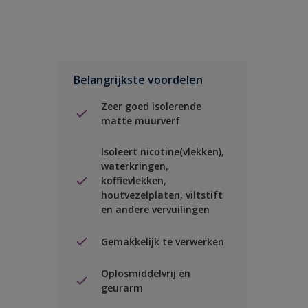
Belangrijkste voordelen
Zeer goed isolerende
matte muurverf
Isoleert nicotine(vlekken),
waterkringen,
koffievlekken,
houtvezelplaten, viltstift
en andere vervuilingen
Gemakkelijk te verwerken
Oplosmiddelvrij en
geurarm