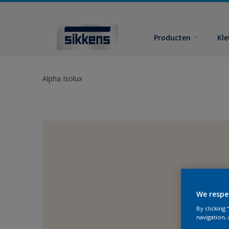
Producten
Kl
Alpha Isolux
We respe
By clicking
navigation, 