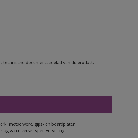
et technische documentatieblad van dit product.
erk, metselwerk, gips- en boardplaten,
ag van diverse typen vervuiling.