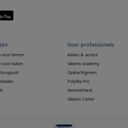
ten
Voor professionals
 voor binnen
Advies & service
 voor buiten
Sikkens academy
erkooppunt
Opdrachtgevers
ebladen
Polyfilla Pro
ds
Meesterhand
Sikkens Center