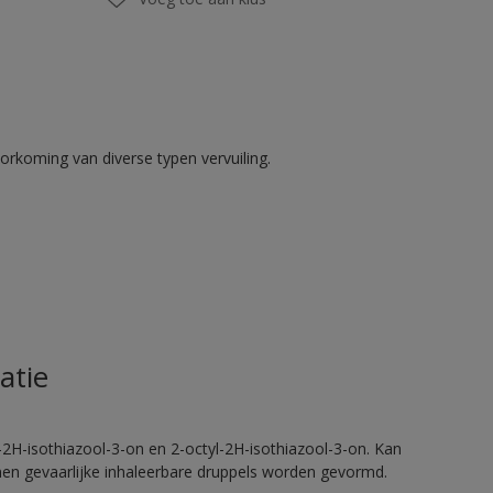
rkoming van diverse typen vervuiling.
atie
2H-isothiazool-3-on en 2-octyl-2H-isothiazool-3-on. Kan
nnen gevaarlijke inhaleerbare druppels worden gevormd.