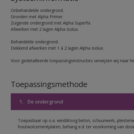
Onbehandelde ondergrond.
Gronden met Alpha Primer.
Zuigende ondergrond met Alpha Superfix.
Afwerken met 2 lagen Alpha Isolux.
Behandelde ondergrond.
Dekkend afwerken met 1 à 2 lagen Alpha Isolux.
Voor gedetailleerde toepassingsinstructies verwijzen wij naar h
Toepassingsmethode
1.
De ondergrond
Toepasbaar op o.a. winddroog beton, schuurwerk, pleisterw
houtwolcementplaten, behang e.d. ter voorkoming van doorsl