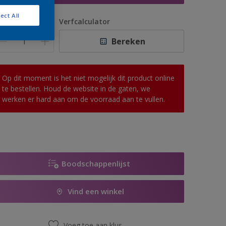
ect All
antal
Verfcalculator
Bereken
Op dit moment is het niet mogelijk dit product online
te bestellen. Houd de website in de gaten, we
werken er hard aan om de voorraad aan te vullen.
Boodschappenlijst
Vind een winkel
Voeg toe aan klus