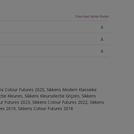
Download Adobe Reader
ens Colour Futures 2025, Sikkens Modern Klassieke
ie Kleuren, Sikkens Kleurselectie Grijzen, Sikkens
our Futures 2023, Sikkens Colour Futures 2022, Sikkens
res 2019, Sikkens Colour Futures 2018