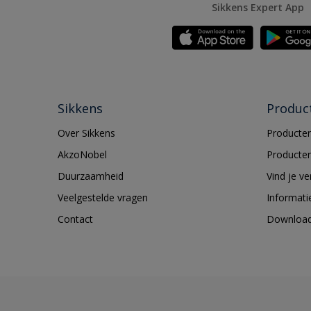
Sikkens Expert App
Sikkens
Produc
Over Sikkens
Producten
AkzoNobel
Producten
Duurzaamheid
Vind je v
Veelgestelde vragen
Informati
Contact
Downloa