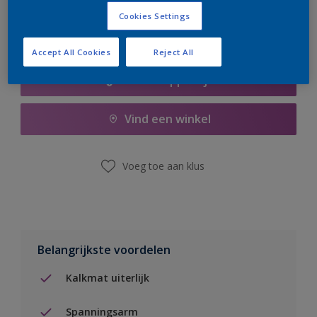
Cookies Settings
Accept All Cookies
Reject All
Boodschappenlijst
Vind een winkel
Voeg toe aan klus
Belangrijkste voordelen
Kalkmat uiterlijk
Spanningsarm