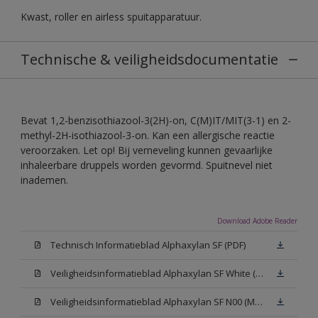
Kwast, roller en airless spuitapparatuur.
Technische & veiligheidsdocumentatie
Bevat 1,2-benzisothiazool-3(2H)-on, C(M)IT/MIT(3-1) en 2-
methyl-2H-isothiazool-3-on. Kan een allergische reactie
veroorzaken. Let op! Bij verneveling kunnen gevaarlijke
inhaleerbare druppels worden gevormd. Spuitnevel niet
inademen.
Download Adobe Reader
Technisch Informatieblad Alphaxylan SF (PDF)
Veiligheidsinformatieblad Alphaxylan SF White (MSDS)
Veiligheidsinformatieblad Alphaxylan SF N00 (MSDS)