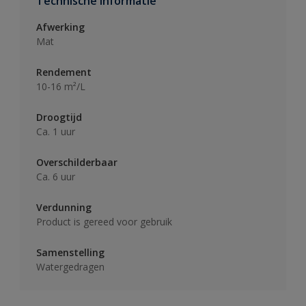
Technische informatie
Afwerking
Mat
Rendement
10-16 m²/L
Droogtijd
Ca. 1 uur
Overschilderbaar
Ca. 6 uur
Verdunning
Product is gereed voor gebruik
Samenstelling
Watergedragen