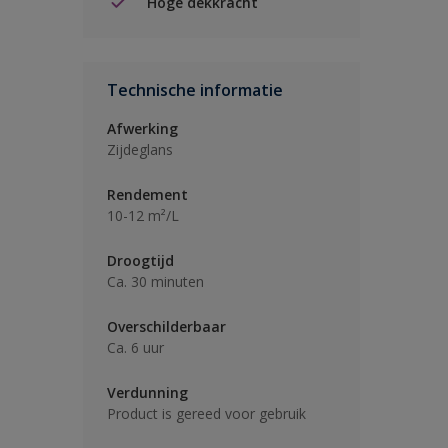
Hoge dekkracht
Technische informatie
Afwerking
Zijdeglans
Rendement
10-12 m²/L
Droogtijd
Ca. 30 minuten
Overschilderbaar
Ca. 6 uur
Verdunning
Product is gereed voor gebruik