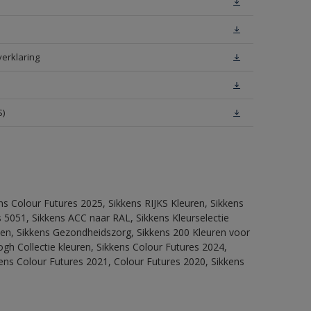
verklaring
S)
ns Colour Futures 2025, Sikkens RIJKS Kleuren, Sikkens
 5051, Sikkens ACC naar RAL, Sikkens Kleurselectie
itten, Sikkens Gezondheidszorg, Sikkens 200 Kleuren voor
ogh Collectie kleuren, Sikkens Colour Futures 2024,
ens Colour Futures 2021, Colour Futures 2020, Sikkens