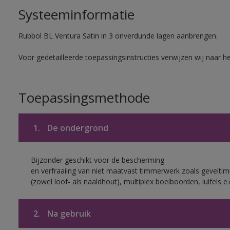
Systeeminformatie
Rubbol BL Ventura Satin in 3 onverdunde lagen aanbrengen.
Voor gedetailleerde toepassingsinstructies verwijzen wij naar h
Toepassingsmethode
1.
De ondergrond
Bijzonder geschikt voor de bescherming
en verfraaiing van niet maatvast timmerwerk zoals gevelt
(zowel loof- als naaldhout), multiplex boeiboorden, luifels e.
2.
Na gebruik