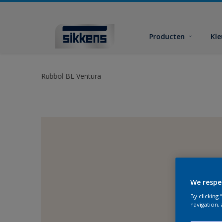
Producten
Kl
Rubbol BL Ventura
We respe
By clicking
navigation, 