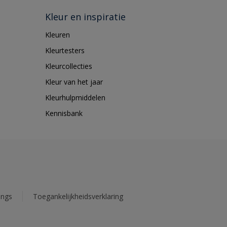
Kleur en inspiratie
Kleuren
Kleurtesters
Kleurcollecties
Kleur van het jaar
Kleurhulpmiddelen
Kennisbank
ings
Toegankelijkheidsverklaring