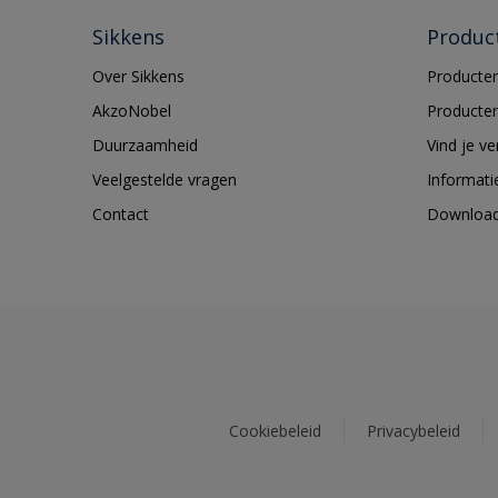
Sikkens
Produc
Over Sikkens
Producten
AkzoNobel
Producten
Duurzaamheid
Vind je v
Veelgestelde vragen
Informati
Contact
Downloa
Cookiebeleid
Privacybeleid