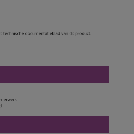
et technische documentatieblad van dit product.
immerwerk
d.