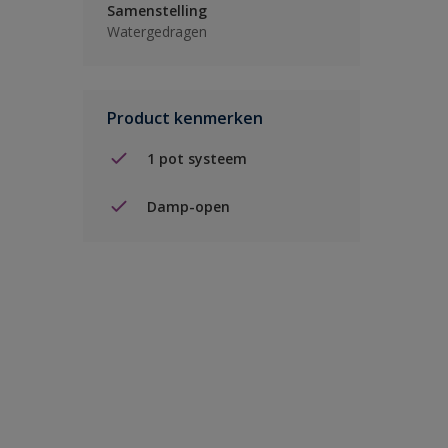
Samenstelling
Watergedragen
Product kenmerken
1 pot systeem
Damp-open