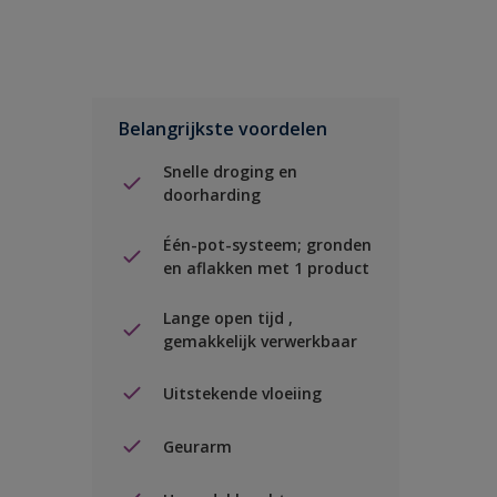
Belangrijkste voordelen
Snelle droging en
doorharding
Één-pot-systeem; gronden
en aflakken met 1 product
Lange open tijd ,
gemakkelijk verwerkbaar
Uitstekende vloeiing
Geurarm