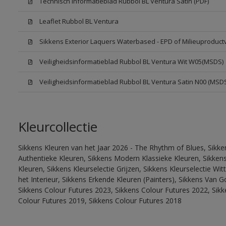
Technisch Informatieblad Rubbol BL Ventura Satin (PDF)
Leaflet Rubbol BL Ventura
Sikkens Exterior Laquers Waterbased - EPD of Milieuproduct
Veiligheidsinformatieblad Rubbol BL Ventura Wit W05(MSDS)
Veiligheidsinformatieblad Rubbol BL Ventura Satin N00 (MSD
Kleurcollectie
Sikkens Kleuren van het Jaar 2026 - The Rhythm of Blues, Sikke
Authentieke Kleuren, Sikkens Modern Klassieke Kleuren, Sikkens
Kleuren, Sikkens Kleurselectie Grijzen, Sikkens Kleurselectie W
het Interieur, Sikkens Erkende Kleuren (Painters), Sikkens Van G
Sikkens Colour Futures 2023, Sikkens Colour Futures 2022, Sikk
Colour Futures 2019, Sikkens Colour Futures 2018