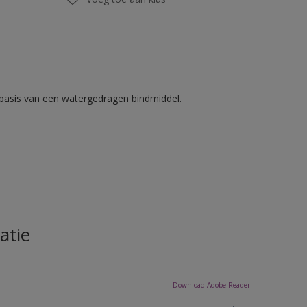
basis van een watergedragen bindmiddel.
atie
Download Adobe Reader