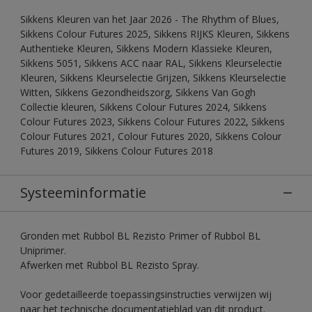
Sikkens Kleuren van het Jaar 2026 - The Rhythm of Blues,
Sikkens Colour Futures 2025, Sikkens RIJKS Kleuren, Sikkens
Authentieke Kleuren, Sikkens Modern Klassieke Kleuren,
Sikkens 5051, Sikkens ACC naar RAL, Sikkens Kleurselectie
Kleuren, Sikkens Kleurselectie Grijzen, Sikkens Kleurselectie
Witten, Sikkens Gezondheidszorg, Sikkens Van Gogh
Collectie kleuren, Sikkens Colour Futures 2024, Sikkens
Colour Futures 2023, Sikkens Colour Futures 2022, Sikkens
Colour Futures 2021, Colour Futures 2020, Sikkens Colour
Futures 2019, Sikkens Colour Futures 2018
Systeeminformatie
Gronden met Rubbol BL Rezisto Primer of Rubbol BL
Uniprimer.
Afwerken met Rubbol BL Rezisto Spray.
Voor gedetailleerde toepassingsinstructies verwijzen wij
naar het technische documentatieblad van dit product.