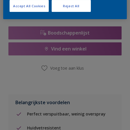
Accept All Cookies
Reject All
Boodschappenlijst
Vind een winkel
Voeg toe aan klus
Belangrijkste voordelen
Perfect verspuitbaar, weinig overspray
Huidvetresistent