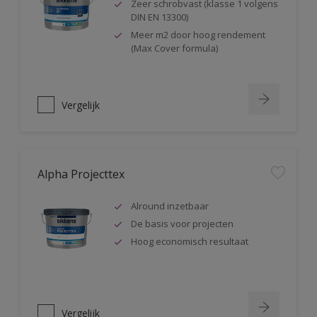
Zeer schrobvast (klasse 1 volgens
DIN EN 13300)
Meer m2 door hoog rendement
(Max Cover formula)
Vergelijk
Alpha Projecttex
Alround inzetbaar
De basis voor projecten
Hoog economisch resultaat
Vergelijk