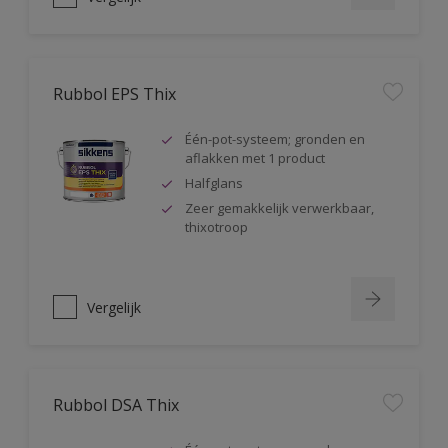
Rubbol EPS Thix
Één-pot-systeem; gronden en
aflakken met 1 product
Halfglans
Zeer gemakkelijk verwerkbaar,
thixotroop
Vergelijk
Rubbol DSA Thix