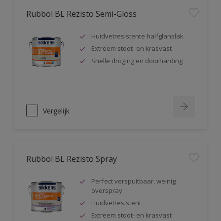
Rubbol BL Rezisto Semi-Gloss
Huidvetresistente halfglanslak
Extreem stoot- en krasvast
Snelle droging en doorharding
Vergelijk
Rubbol BL Rezisto Spray
Perfect verspuitbaar, weinig
overspray
Huidvetresistent
Extreem stoot- en krasvast