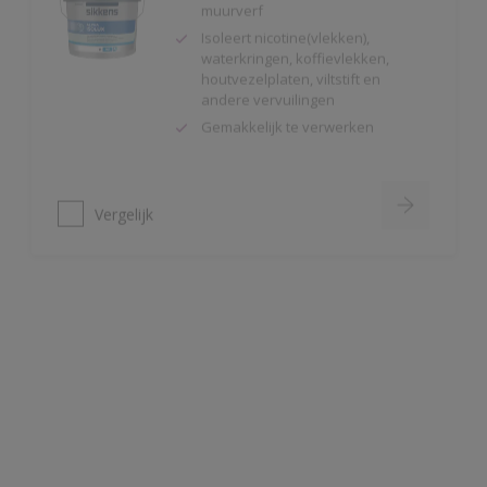
houtvezelplaten, viltstift en
andere vervuilingen
Gemakkelijk te verwerken
Vergelijk
Alphaxylan SF
Kalkmat uiterlijk
Spanningsarm
Zeer hoge
waterdampdoorlatendheid
Vergelijk