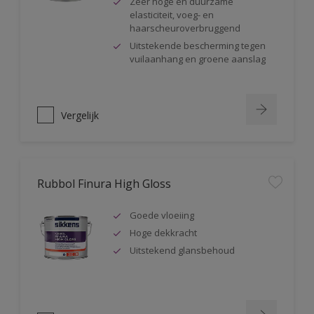
Zeer hoge en duurzame
elasticiteit, voeg- en
haarscheuroverbruggend
Uitstekende bescherming tegen
vuilaanhang en groene aanslag
Vergelijk
Rubbol Finura High Gloss
Goede vloeiing
Hoge dekkracht
Uitstekend glansbehoud