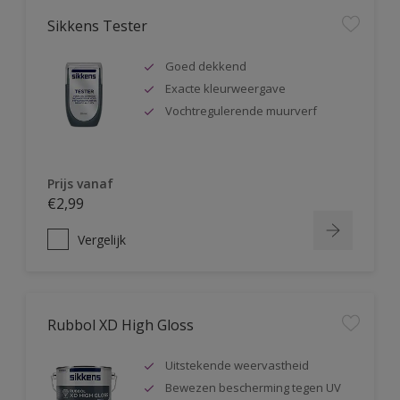
Sikkens Tester
Goed dekkend
Exacte kleurweergave
Vochtregulerende muurverf
Prijs vanaf
€2,99
Vergelijk
Rubbol XD High Gloss
Uitstekende weervastheid
Bewezen bescherming tegen UV