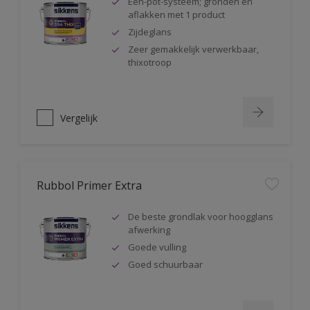
Één-pot-systeem; gronden en
aflakken met 1 product
Zijdeglans
Zeer gemakkelijk verwerkbaar,
thixotroop
Vergelijk
Rubbol Primer Extra
De beste grondlak voor hoogglans
afwerking
Goede vulling
Goed schuurbaar