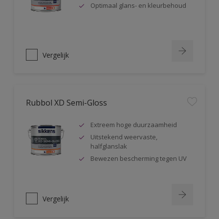
Optimaal glans- en kleurbehoud
Vergelijk
Rubbol XD Semi-Gloss
Extreem hoge duurzaamheid
Uitstekend weervaste,
halfglanslak
Bewezen bescherming tegen UV
Vergelijk