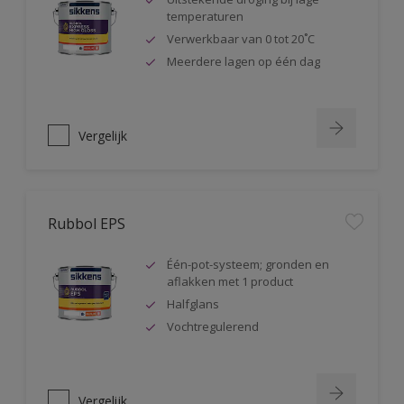
temperaturen
Verwerkbaar van 0 tot 20˚C
Meerdere lagen op één dag
Vergelijk
Rubbol EPS
Één-pot-systeem; gronden en
aflakken met 1 product
Halfglans
Vochtregulerend
Vergelijk