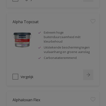
Alpha Topcoat
Extreem hoge
buitenduurzaamheid mét
kleurbehoud
Uitstekende bescherming tegen
vuilaanhang en groene aanslag
Carbonatatieremmend
Vergelijk
Alphaloxan Flex