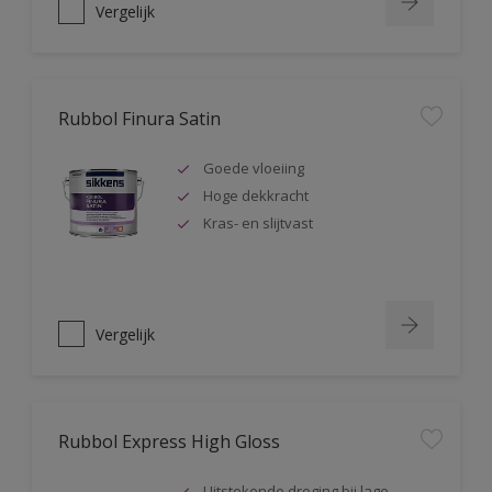
Vergelijk
Rubbol Finura Satin
Goede vloeiing
Hoge dekkracht
Kras- en slijtvast
Vergelijk
Rubbol Express High Gloss
Uitstekende droging bij lage