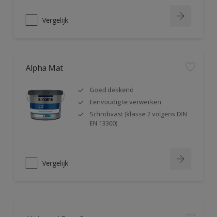
Vergelijk
Alpha Mat
Goed dekkend
Eenvoudig te verwerken
Schrobvast (klasse 2 volgens DIN
EN 13300)
Vergelijk
Alphacryl Easy Spray