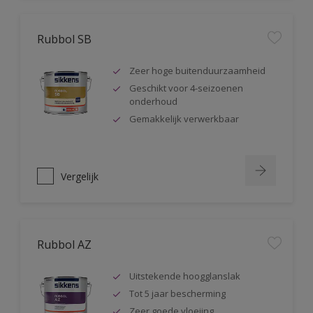
Rubbol SB
Zeer hoge buitenduurzaamheid
Geschikt voor 4-seizoenen
onderhoud
Gemakkelijk verwerkbaar
Vergelijk
Rubbol AZ
Uitstekende hoogglanslak
Tot 5 jaar bescherming
Zeer goede vloeiing