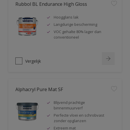
Rubbol BL Endurance High Gloss
Hoogglans lak
Langdurige bescherming
VOC gehalte 80% lager dan
conventioneel
Vergelijk
Alphacryl Pure Mat SF
Blijvend prachtige
binnenmuurverf
Perfecte vloei en schrobvast
zonder opglanzen
Extreem mat