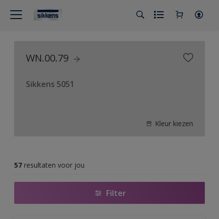
WN.00.79
Sikkens 5051
Kleur kiezen
57
resultaten voor jou
Filter