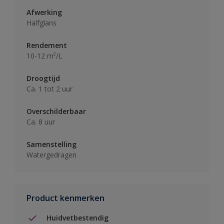
Afwerking
Halfglans
Rendement
10-12 m²/L
Droogtijd
Ca. 1 tot 2 uur
Overschilderbaar
Ca. 8 uur
Samenstelling
Watergedragen
Product kenmerken
Huidvetbestendig