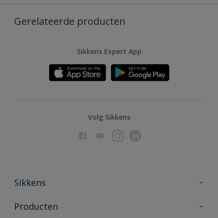
Gerelateerde producten
Sikkens Expert App
Volg Sikkens
Sikkens
Over Sikkens
Producten
AkzoNobel