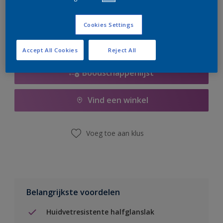
er hard aan om de voorraad aan te vullen.
Cookies Settings
Accept All Cookies
Reject All
Boodschappenlijst
Vind een winkel
Voeg toe aan klus
Belangrijkste voordelen
Huidvetresistente halfglanslak