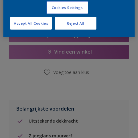
Cookies Settings
Accept All Cookies
Reject All
Boodschappenlijst
Vind een winkel
Voeg toe aan klus
Belangrijkste voordelen
Uitstekende dekkracht
Zijdeglans muurverf