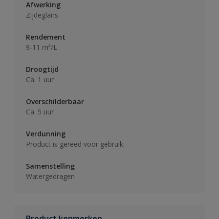
Afwerking
Zijdeglans
Rendement
9-11 m²/L
Droogtijd
Ca. 1 uur
Overschilderbaar
Ca. 5 uur
Verdunning
Product is gereed voor gebruik.
Samenstelling
Watergedragen
Product kenmerken