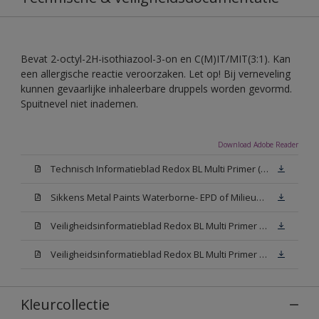
Bevat 2-octyl-2H-isothiazool-3-on en C(M)IT/MIT(3:1). Kan
een allergische reactie veroorzaken. Let op! Bij verneveling
kunnen gevaarlijke inhaleerbare druppels worden gevormd.
Spuitnevel niet inademen.
Download Adobe Reader
Technisch Informatieblad Redox BL Multi Primer (PDF)
Sikkens Metal Paints Waterborne- EPD of Milieuproductverklaring
Veiligheidsinformatieblad Redox BL Multi Primer W05 (MSDS)
Veiligheidsinformatieblad Redox BL Multi Primer N00 (MSDS)
Kleurcollectie