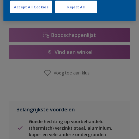
Accept All Cookies
Reject All
Boodschappenlijst
Vind een winkel
Voeg toe aan klus
Belangrijkste voordelen
Goede hechting op voorbehandeld
(thermisch) verzinkt staal, aluminium,
koper en vele andere ondergronden