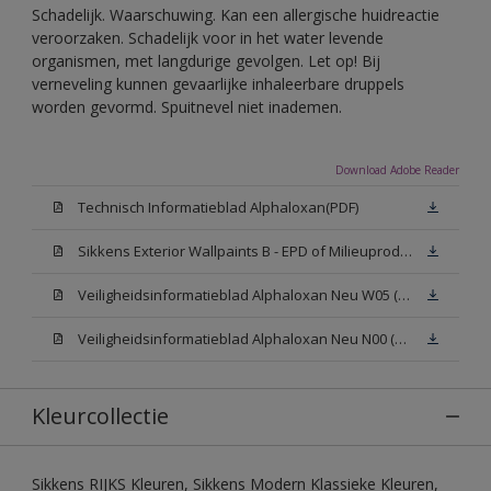
Schadelijk. Waarschuwing. Kan een allergische huidreactie
veroorzaken. Schadelijk voor in het water levende
organismen, met langdurige gevolgen. Let op! Bij
verneveling kunnen gevaarlijke inhaleerbare druppels
worden gevormd. Spuitnevel niet inademen.
Download Adobe Reader
Technisch Informatieblad Alphaloxan(PDF)
Sikkens Exterior Wallpaints B - EPD of Milieuproductverklaring
Veiligheidsinformatieblad Alphaloxan Neu W05 (MSDS)
Veiligheidsinformatieblad Alphaloxan Neu N00 (MSDS)
Kleurcollectie
Sikkens RIJKS Kleuren, Sikkens Modern Klassieke Kleuren,