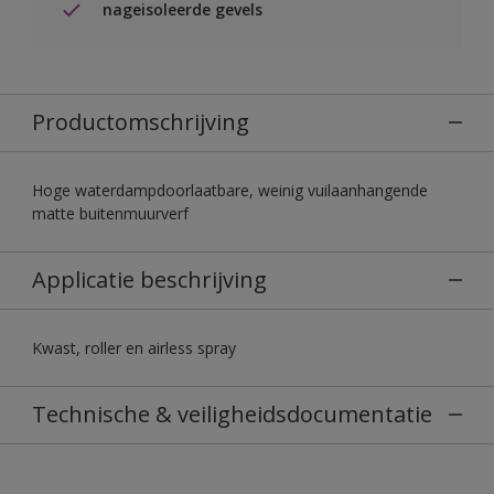
nageisoleerde gevels
Productomschrijving
Hoge waterdampdoorlaatbare, weinig vuilaanhangende
matte buitenmuurverf
Applicatie beschrijving
Kwast, roller en airless spray
Technische & veiligheidsdocumentatie