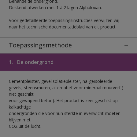
Behandelde ondergrond.
Dekkend afwerken met 1 à 2 lagen Alphaloxan.
Voor gedetailleerde toepassingsinstructies verwijzen wij
naar het technische documentatieblad van dit product.
Toepassingsmethode
1.
De ondergrond
Cementpleister, gevelisolatiepleister, na-geïsoleerde
gevels, steensmuren, alternatief voor mineraal muurverf (
niet geschikt
voor gewapend beton). Het product is zeer geschikt op
kalkachtige
ondergronden die voor hun sterkte in evenwicht moeten
blijven met
CO2 uit de lucht.