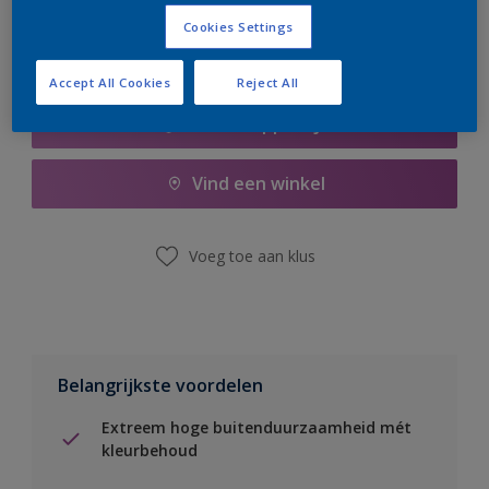
Cookies Settings
Accept All Cookies
Reject All
Boodschappenlijst
Vind een winkel
Voeg toe aan klus
Belangrijkste voordelen
Extreem hoge buitenduurzaamheid mét
kleurbehoud