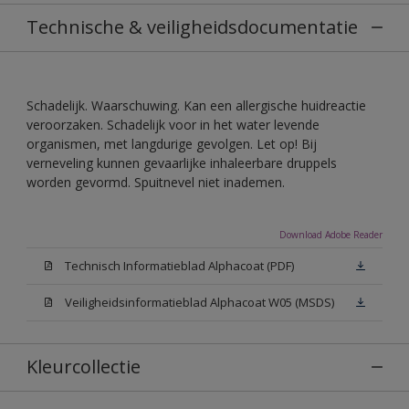
Technische & veiligheidsdocumentatie
Schadelijk. Waarschuwing. Kan een allergische huidreactie
veroorzaken. Schadelijk voor in het water levende
organismen, met langdurige gevolgen. Let op! Bij
verneveling kunnen gevaarlijke inhaleerbare druppels
worden gevormd. Spuitnevel niet inademen.
Download Adobe Reader
Technisch Informatieblad Alphacoat (PDF)
Veiligheidsinformatieblad Alphacoat W05 (MSDS)
Kleurcollectie