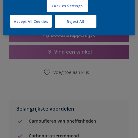
Cookies Settings
Accept All Cookies
Reject All
Boodschappenlijst
Vind een winkel
Voeg toe aan klus
Belangrijkste voordelen
Camoufleren van oneffenheden
Carbonatatieremmend