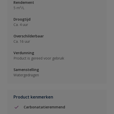
Rendement
5 m²/L
Droogtijd
Ca. 4 uur
Overschilderbaar
Ca. 16 uur
Verdunning
Product is gereed voor gebruik
Samenstelling
Watergedragen
Product kenmerken
Carbonatatieremmend