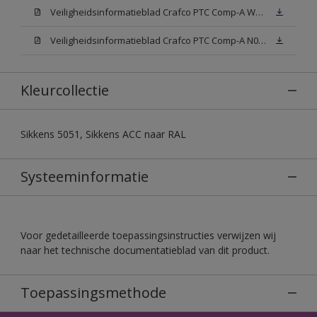
Veiligheidsinformatieblad Crafco PTC Comp-A W05 (MSDS)
Veiligheidsinformatieblad Crafco PTC Comp-A N00 (MSDS)
Kleurcollectie
Sikkens 5051, Sikkens ACC naar RAL
Systeeminformatie
Voor gedetailleerde toepassingsinstructies verwijzen wij
naar het technische documentatieblad van dit product.
Toepassingsmethode