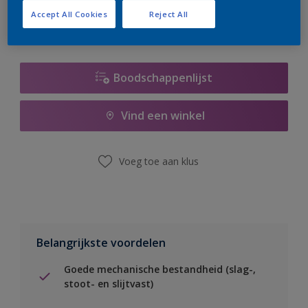
Accept All Cookies
Reject All
Boodschappenlijst
Vind een winkel
Voeg toe aan klus
Belangrijkste voordelen
Goede mechanische bestandheid (slag-,
stoot- en slijtvast)