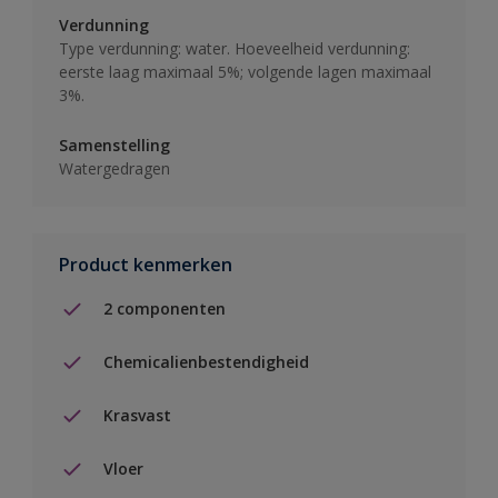
Verdunning
Type verdunning: water. Hoeveelheid verdunning:
eerste laag maximaal 5%; volgende lagen maximaal
3%.
Samenstelling
Watergedragen
Product kenmerken
2 componenten
Chemicalienbestendigheid
Krasvast
Vloer