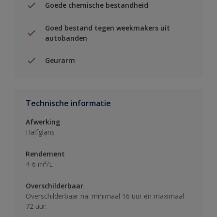
Goede chemische bestandheid
Goed bestand tegen weekmakers uit
autobanden
Geurarm
Technische informatie
Afwerking
Halfglans
Rendement
4-6 m²/L
Overschilderbaar
Overschilderbaar na: minimaal 16 uur en maximaal
72 uur.