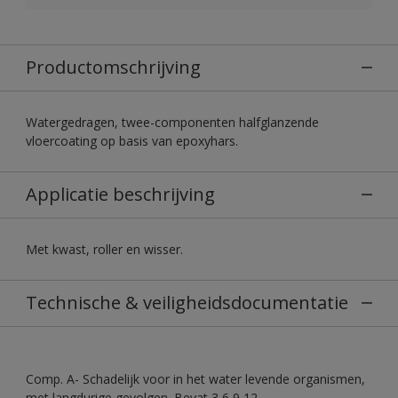
Productomschrijving
Watergedragen, twee-componenten halfglanzende
vloercoating op basis van epoxyhars.
Applicatie beschrijving
Met kwast, roller en wisser.
Technische & veiligheidsdocumentatie
Comp. A- Schadelijk voor in het water levende organismen,
met langdurige gevolgen. Bevat 3,6,9,12-