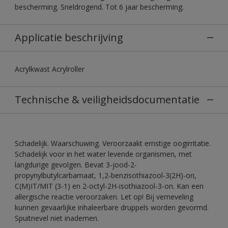
bescherming. Sneldrogend. Tot 6 jaar bescherming.
Applicatie beschrijving
Acrylkwast Acrylroller
Technische & veiligheidsdocumentatie
Schadelijk. Waarschuwing. Veroorzaakt ernstige oogirritatie.
Schadelijk voor in het water levende organismen, met
langdurige gevolgen. Bevat 3-jood-2-
propynylbutylcarbamaat, 1,2-benzisothiazool-3(2H)-on,
C(M)IT/MIT (3-1) en 2-octyl-2H-isothiazool-3-on. Kan een
allergische reactie veroorzaken. Let op! Bij verneveling
kunnen gevaarlijke inhaleerbare druppels worden gevormd.
Spuitnevel niet inademen.