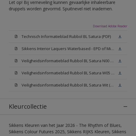
Let op! Bij verneveling kunnen gevaarlijke inhaleerbare
druppels worden gevormd. Spuitnevel niet inademen.
Download Adobe Reader
Technisch Informatieblad Rubbol BL Satura (PDF)
Sikkens Interior Laquers Waterbased - EPD of Milieuproductverklaring
Veiligheidsinformatieblad Rubbol BL Satura N00 (MSDS)
Veiligheidsinformatieblad Rubbol BL Satura W05 (MSDS)
Veiligheidsinformatieblad Rubbol BL Satura Wit (MSDS)
Kleurcollectie
Sikkens Kleuren van het Jaar 2026 - The Rhythm of Blues,
Sikkens Colour Futures 2025, Sikkens RIJKS Kleuren, Sikkens