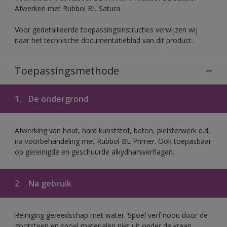
Afwerken met Rubbol BL Satura.
Voor gedetailleerde toepassingsinstructies verwijzen wij
naar het technische documentatieblad van dit product.
Toepassingsmethode
1.
De ondergrond
Afwerking van hout, hard kunststof, beton, pleisterwerk e.d,
na voorbehandeling met Rubbol BL Primer. Ook toepasbaar
op gereinigde en geschuurde alkydharsverflagen.
2.
Na gebruik
Reiniging gereedschap met water. Spoel verf nooit door de
gootsteen en spoel materialen niet uit onder de kraan.