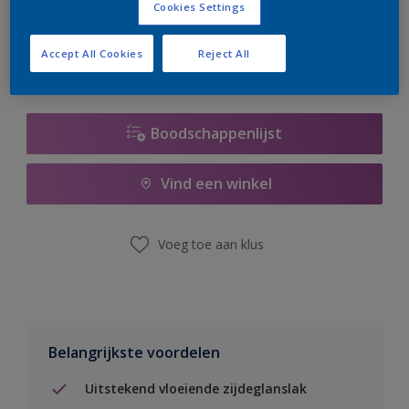
Cookies Settings
er hard aan om de voorraad aan te vullen.
Accept All Cookies
Reject All
Boodschappenlijst
Vind een winkel
Voeg toe aan klus
Belangrijkste voordelen
Uitstekend vloeiende zijdeglanslak