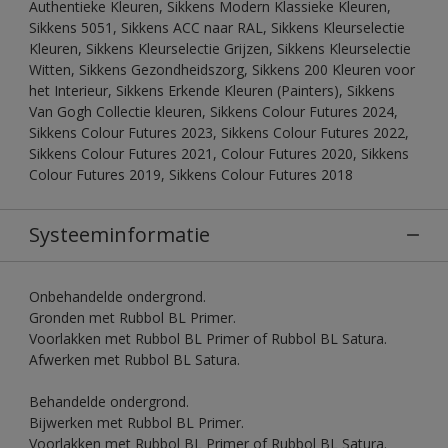
Authentieke Kleuren, Sikkens Modern Klassieke Kleuren,
Sikkens 5051, Sikkens ACC naar RAL, Sikkens Kleurselectie
Kleuren, Sikkens Kleurselectie Grijzen, Sikkens Kleurselectie
Witten, Sikkens Gezondheidszorg, Sikkens 200 Kleuren voor
het Interieur, Sikkens Erkende Kleuren (Painters), Sikkens
Van Gogh Collectie kleuren, Sikkens Colour Futures 2024,
Sikkens Colour Futures 2023, Sikkens Colour Futures 2022,
Sikkens Colour Futures 2021, Colour Futures 2020, Sikkens
Colour Futures 2019, Sikkens Colour Futures 2018
Systeeminformatie
Onbehandelde ondergrond.
Gronden met Rubbol BL Primer.
Voorlakken met Rubbol BL Primer of Rubbol BL Satura.
Afwerken met Rubbol BL Satura.
Behandelde ondergrond.
Bijwerken met Rubbol BL Primer.
Voorlakken met Rubbol BL Primer of Rubbol BL Satura.