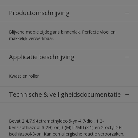
Productomschrijving
Blijvend mooie zijdeglans binnenlak. Perfecte vloei en
makkelijk verwerkbaar.
Applicatie beschrijving
Kwast en roller
Technische & veiligheidsdocumentatie
Bevat 2,4,7,9-tetramethyldec-5-yn-4,7-diol, 1,2-
benzisothiazool-3(2H)-on, C(M)IT/MIT(3:1) en 2-octyl-2H-
isothiazool-3-on. Kan een allergische reactie veroorzaken.