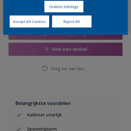
Cookies Settings
Accept All Cookies
Reject All
Boodschappenlijst
Vind een winkel
Voeg toe aan klus
Belangrijkste voordelen
Kalkmat uiterlijk
Spanningsarm