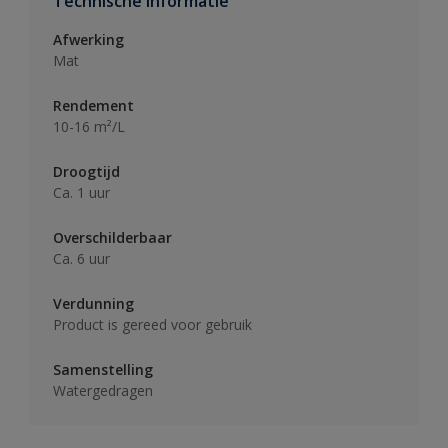
Technische informatie
Afwerking
Mat
Rendement
10-16 m²/L
Droogtijd
Ca. 1 uur
Overschilderbaar
Ca. 6 uur
Verdunning
Product is gereed voor gebruik
Samenstelling
Watergedragen