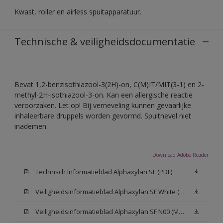
Kwast, roller en airless spuitapparatuur.
Technische & veiligheidsdocumentatie
Bevat 1,2-benzisothiazool-3(2H)-on, C(M)IT/MIT(3-1) en 2-
methyl-2H-isothiazool-3-on. Kan een allergische reactie
veroorzaken. Let op! Bij verneveling kunnen gevaarlijke
inhaleerbare druppels worden gevormd. Spuitnevel niet
inademen.
Download Adobe Reader
Technisch Informatieblad Alphaxylan SF (PDF)
Veiligheidsinformatieblad Alphaxylan SF White (MSDS)
Veiligheidsinformatieblad Alphaxylan SF N00 (MSDS)