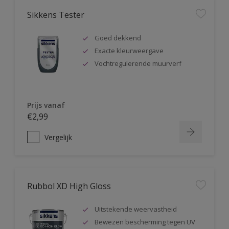
Sikkens Tester
Goed dekkend
Exacte kleurweergave
Vochtregulerende muurverf
Prijs vanaf
€2,99
Vergelijk
Rubbol XD High Gloss
Uitstekende weervastheid
Bewezen bescherming tegen UV