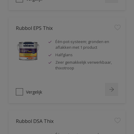
Rubbol EPS Thix
Één-pot-systeem; gronden en
aflakken met 1 product
Halfglans
Zeer gemakkelijk verwerkbaar,
thixotroop
Vergelijk
Rubbol DSA Thix