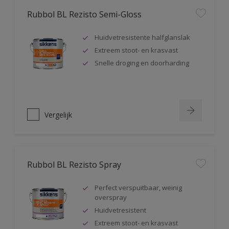
Rubbol BL Rezisto Semi-Gloss
Huidvetresistente halfglanslak
Extreem stoot- en krasvast
Snelle droging en doorharding
Vergelijk
Rubbol BL Rezisto Spray
Perfect verspuitbaar, weinig
overspray
Huidvetresistent
Extreem stoot- en krasvast