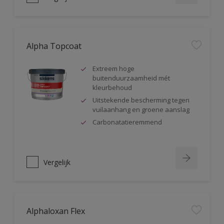
Alpha Topcoat
Extreem hoge
buitenduurzaamheid mét
kleurbehoud
Uitstekende bescherming tegen
vuilaanhang en groene aanslag
Carbonatatieremmend
Vergelijk
Alphaloxan Flex