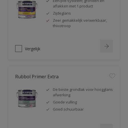
Één-pot-systeem; gronden en
aflakken met 1 product
Zijdeglans
Zeer gemakkelijk verwerkbaar,
thixotroop
Vergelijk
Rubbol Primer Extra
De beste grondlak voor hoogglans
afwerking
Goede vulling
Goed schuurbaar