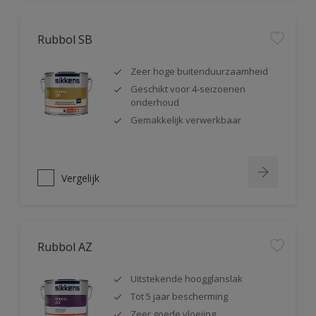
Rubbol SB
Zeer hoge buitenduurzaamheid
Geschikt voor 4-seizoenen
onderhoud
Gemakkelijk verwerkbaar
Vergelijk
Rubbol AZ
Uitstekende hoogglanslak
Tot 5 jaar bescherming
Zeer goede vloeiing