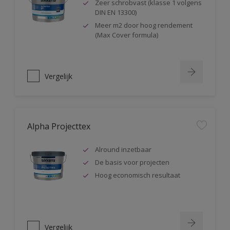
Zeer schrobvast (klasse 1 volgens
DIN EN 13300)
Meer m2 door hoog rendement
(Max Cover formula)
Vergelijk
Alpha Projecttex
Alround inzetbaar
De basis voor projecten
Hoog economisch resultaat
Vergelijk