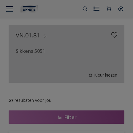
VN.01.81
Sikkens 5051
Kleur kiezen
57
resultaten voor jou
Filter