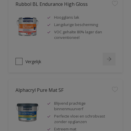
Rubbol BL Endurance High Gloss
Hoogglans lak
Langdurige bescherming
VOC gehalte 80% lager dan
conventioneel
Vergelijk
Alphacryl Pure Mat SF
Blijvend prachtige
binnenmuurverf
Perfecte vloei en schrobvast
zonder opglanzen
Extreem mat