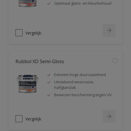
Optimaal glans- en kleurbehoud
Vergelijk
Rubbol XD Semi-Gloss
Extreem hoge duurzaamheid
Uitstekend weervaste,
halfglanslak
Bewezen bescherming tegen UV
Vergelijk