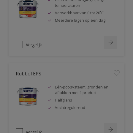
temperaturen
Verwerkbaar van 0 tot 20˚C
Meerdere lagen op één dag
Vergelijk
Rubbol EPS
Één-pot-systeem; gronden en
aflakken met 1 product
Halfglans
Vochtregulerend
Vergelijk