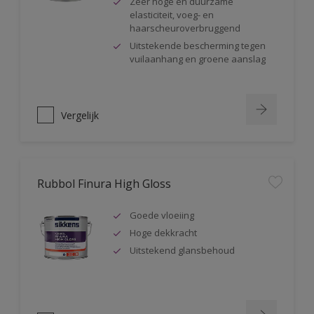
Zeer hoge en duurzame
elasticiteit, voeg- en
haarscheuroverbruggend
Uitstekende bescherming tegen
vuilaanhang en groene aanslag
Vergelijk
Rubbol Finura High Gloss
Goede vloeiing
Hoge dekkracht
Uitstekend glansbehoud