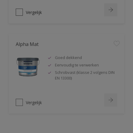
Vergelijk
Alpha Mat
Goed dekkend
Eenvoudig te verwerken
Schrobvast (klasse 2 volgens DIN
EN 13300)
Vergelijk
Alphacryl Easy Spray