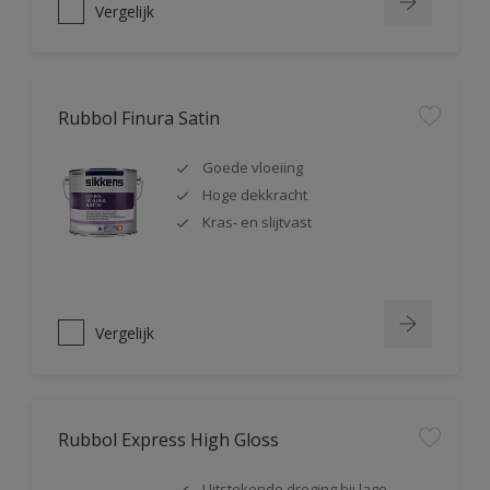
Vergelijk
Rubbol Finura Satin
Goede vloeiing
Hoge dekkracht
Kras- en slijtvast
Vergelijk
Rubbol Express High Gloss
Uitstekende droging bij lage