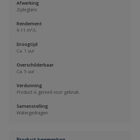
Afwerking
Zijdeglans
Rendement
9-11 m²/L
Droogtijd
Ca. 1 uur
Overschilderbaar
Ca. 5 uur
Verdunning
Product is gereed voor gebruik.
Samenstelling
Watergedragen
Product kenmerken