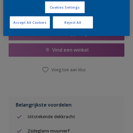
Cookies Settings
Accept All Cookies
Reject All
Boodschappenlijst
Vind een winkel
Voeg toe aan klus
Belangrijkste voordelen
Uitstekende dekkracht
Zijdeglans muurverf