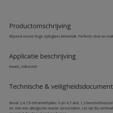
Productomschrijving
Blijvend mooie hoge zijdeglans binnenlak. Perfecte vloei en mak
Applicatie beschrijving
Kwast, rolborstel
Technische & veiligheidsdocument
Bevat 2,4,7,9-tetramethyldec-5-yn-4,7-diol, 1,2-benzisothiazool
on. Kan een allergische reactie veroorzaken. Let op! Bij vernev