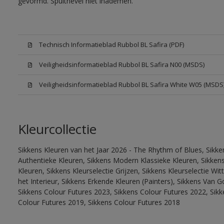
gevormd. Spuitnevel niet inademen.
Technisch Informatieblad Rubbol BL Safira (PDF)
Veiligheidsinformatieblad Rubbol BL Safira N00 (MSDS)
Veiligheidsinformatieblad Rubbol BL Safira White W05 (MSDS
Kleurcollectie
Sikkens Kleuren van het Jaar 2026 - The Rhythm of Blues, Sikke
Authentieke Kleuren, Sikkens Modern Klassieke Kleuren, Sikkens
Kleuren, Sikkens Kleurselectie Grijzen, Sikkens Kleurselectie W
het Interieur, Sikkens Erkende Kleuren (Painters), Sikkens Van G
Sikkens Colour Futures 2023, Sikkens Colour Futures 2022, Sikk
Colour Futures 2019, Sikkens Colour Futures 2018