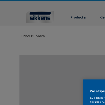
Producten
Kl
Rubbol BL Safira
We respe
By clicking
navigation, 