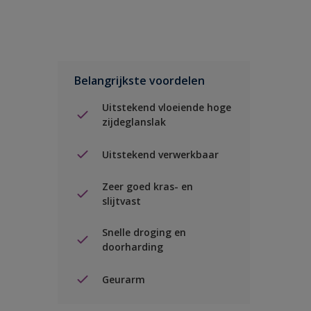
Belangrijkste voordelen
Uitstekend vloeiende hoge
zijdeglanslak
Uitstekend verwerkbaar
Zeer goed kras- en
slijtvast
Snelle droging en
doorharding
Geurarm