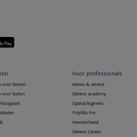
ten
Voor professionals
 voor binnen
Advies & service
 voor buiten
Sikkens academy
erkooppunt
Opdrachtgevers
ebladen
Polyfilla Pro
ds
Meesterhand
Sikkens Center