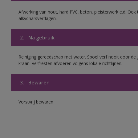
Afwerking van hout, hard PVC, beton, pleisterwerk e.d. Oo
alkydharsverflagen.
2.
Na gebruik
Reiniging gereedschap met water. Spoel verf nooit door de 
kraan. Verfresten afvoeren volgens lokale richtlijnen.
3.
Bewaren
Vorstvrij bewaren