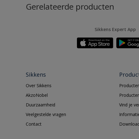
Gerelateerde producten
Sikkens Expert App
Sikkens
Produc
Over Sikkens
Producten
AkzoNobel
Producten
Duurzaamheid
Vind je v
Veelgestelde vragen
Informati
Contact
Downloa