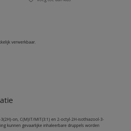
kelijk verwerkbaar.
atie
-3(2H)-on, C(M)IT/MIT(3:1) en 2-octyl-2H-isothiazool-3-
eling kunnen gevaarlijke inhaleerbare druppels worden