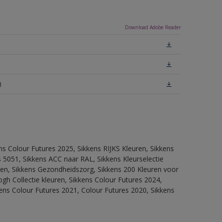
Download Adobe Reader
)
ns Colour Futures 2025, Sikkens RIJKS Kleuren, Sikkens
 5051, Sikkens ACC naar RAL, Sikkens Kleurselectie
itten, Sikkens Gezondheidszorg, Sikkens 200 Kleuren voor
ogh Collectie kleuren, Sikkens Colour Futures 2024,
ens Colour Futures 2021, Colour Futures 2020, Sikkens