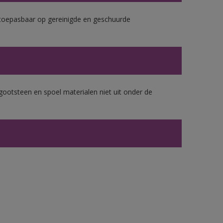
k toepasbaar op gereinigde en geschuurde
gootsteen en spoel materialen niet uit onder de