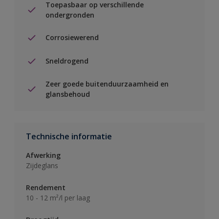
Toepasbaar op verschillende
ondergronden
Corrosiewerend
Sneldrogend
Zeer goede buitenduurzaamheid en
glansbehoud
Technische informatie
Afwerking
Zijdeglans
Rendement
10 - 12 m²/l per laag