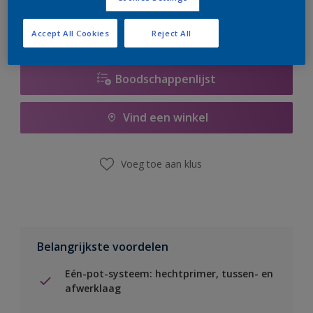
Accept All Cookies
Reject All
Boodschappenlijst
Vind een winkel
Voeg toe aan klus
Belangrijkste voordelen
Eén-pot-systeem: hechtprimer, tussen- en
afwerklaag