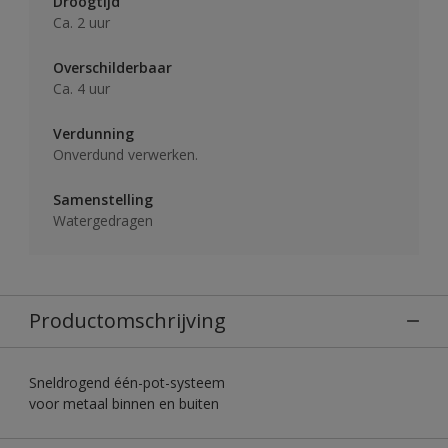
Droogtijd
Ca. 2 uur
Overschilderbaar
Ca. 4 uur
Verdunning
Onverdund verwerken.
Samenstelling
Watergedragen
Productomschrijving
Sneldrogend één-pot-systeem
voor metaal binnen en buiten