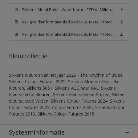
Sikkens Metal Paints Waterborne- EPD of Milieuproductverklaring
Veiligheidsinformatieblad Redox BL Metal Protect Satin N00 (MSDS)
Veiligheidsinformatieblad Redox BL Metal Protect Satin White W05 (MSDS)
Kleurcollectie
Sikkens Kleuren van het Jaar 2026 - The Rhythm of Blues,
Sikkens Colour Futures 2025, Sikkens Modern Klassieke
Kleuren, Sikkens 5051, Sikkens ACC naar RAL, Sikkens
Kleurselectie Kleuren, Sikkens Kleurselectie Grijzen, Sikkens
Kleurselectie Witten, Sikkens Colour Futures 2024, Sikkens
Colour Futures 2023, Colour Futures 2020, Sikkens Colour
Futures 2019, Sikkens Colour Futures 2018
Systeeminformatie