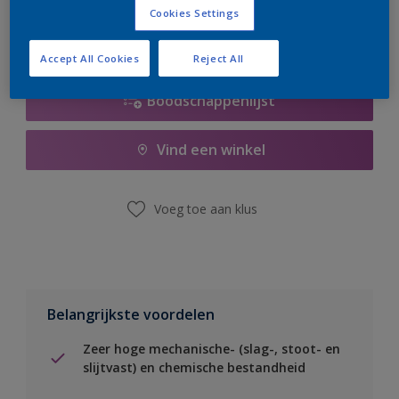
Cookies Settings
Accept All Cookies
Reject All
Boodschappenlijst
Vind een winkel
Voeg toe aan klus
Belangrijkste voordelen
Zeer hoge mechanische- (slag-, stoot- en
slijtvast) en chemische bestandheid