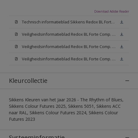
Download Adobe Reader
Technisch informatieblad Sikkens Redox BL Forte (PDF)
Veiligheidsinformatieblad Redox BL Forte Comp. B (MSDS)
Veiligheidsinformatieblad Redox BL Forte Comp. -A W05 (MSDS)
Veiligheidsinformatieblad Redox BL Forte Comp. -A N00 (MSDS)
Kleurcollectie
Sikkens Kleuren van het Jaar 2026 - The Rhythm of Blues,
Sikkens Colour Futures 2025, Sikkens 5051, Sikkens ACC
naar RAL, Sikkens Colour Futures 2024, Sikkens Colour
Futures 2023
Systeeminformatie