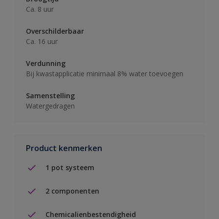
Ca. 8 uur
Overschilderbaar
Ca. 16 uur
Verdunning
Bij kwastapplicatie minimaal 8% water toevoegen
Samenstelling
Watergedragen
Product kenmerken
1 pot systeem
2 componenten
Chemicalienbestendigheid