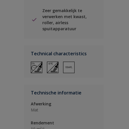
Zeer gemakkelijk te
verwerken met kwast,
roller, airless
spuitapparatuur
Technical characteristics
Technische informatie
Afwerking
Mat
Rendement
10 m²/L