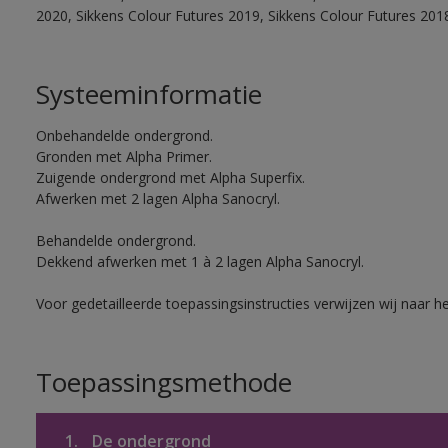
2020, Sikkens Colour Futures 2019, Sikkens Colour Futures 201
Systeeminformatie
Onbehandelde ondergrond.
Gronden met Alpha Primer.
Zuigende ondergrond met Alpha Superfix.
Afwerken met 2 lagen Alpha Sanocryl.
Behandelde ondergrond.
Dekkend afwerken met 1 à 2 lagen Alpha Sanocryl.
Voor gedetailleerde toepassingsinstructies verwijzen wij naar h
Toepassingsmethode
1.
De ondergrond