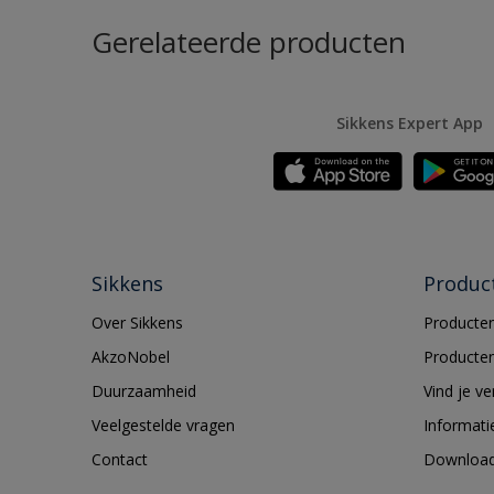
Gerelateerde producten
Sikkens Expert App
Sikkens
Produc
Over Sikkens
Producten
AkzoNobel
Producten
Duurzaamheid
Vind je v
Veelgestelde vragen
Informati
Contact
Downloa