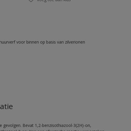
muurverf voor binnen op basis van zilverionen
atie
e gevolgen. Bevat 1,2-benzisothiazool-3(2H)-on,