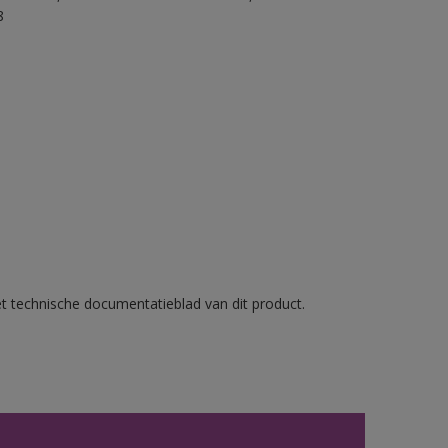
8
et technische documentatieblad van dit product.