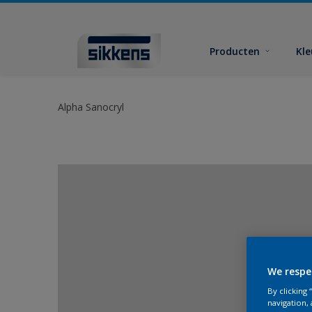
Producten
Kl
Alpha Sanocryl
We respe
By clicking
navigation, 