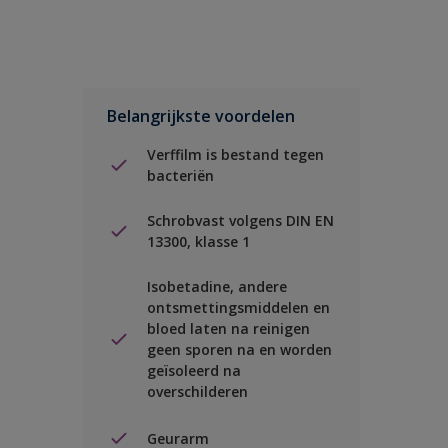
Belangrijkste voordelen
Verffilm is bestand tegen
bacteriën
Schrobvast volgens DIN EN
13300, klasse 1
Isobetadine, andere
ontsmettingsmiddelen en
bloed laten na reinigen
geen sporen na en worden
geïsoleerd na
overschilderen
Geurarm