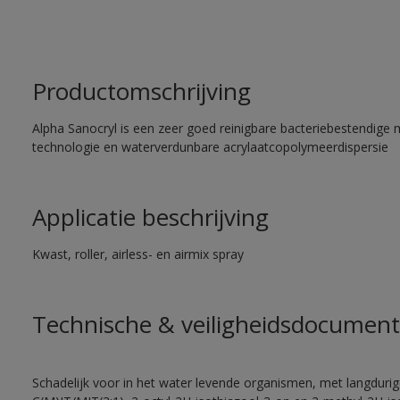
Productomschrijving
Alpha Sanocryl is een zeer goed reinigbare bacteriebestendige 
technologie en waterverdunbare acrylaatcopolymeerdispersie
Applicatie beschrijving
Kwast, roller, airless- en airmix spray
Technische & veiligheidsdocument
Schadelijk voor in het water levende organismen, met langdurig