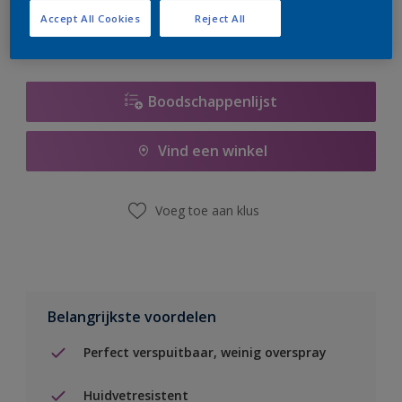
Accept All Cookies
Reject All
Boodschappenlijst
Vind een winkel
Voeg toe aan klus
Belangrijkste voordelen
Perfect verspuitbaar, weinig overspray
Huidvetresistent