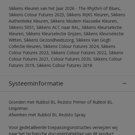
Sikkens Kleuren van het Jaar 2026 - The Rhythm of Blues,
Sikkens Colour Futures 2025, Sikkens RIJKS Kleuren, Sikkens
Authentieke Kleuren, Sikkens Modern Klassieke Kleuren,
Sikkens 5051, Sikkens ACC naar RAL, Sikkens Kleurselectie
Kleuren, Sikkens Kleurselectie Grijzen, Sikkens Kleurselectie
Witten, Sikkens Gezondheidszorg, Sikkens Van Gogh
Collectie kleuren, Sikkens Colour Futures 2024, Sikkens
Colour Futures 2023, Sikkens Colour Futures 2022, Sikkens
Colour Futures 2021, Colour Futures 2020, Sikkens Colour
Futures 2019, Sikkens Colour Futures 2018
Systeeminformatie
Gronden met Rubbol BL Rezisto Primer of Rubbol BL
Uniprimer.
Afwerken met Rubbol BL Rezisto Spray.
Voor gedetailleerde toepassingsinstructies verwijzen wij
naar het technische documentatieblad van dit product.