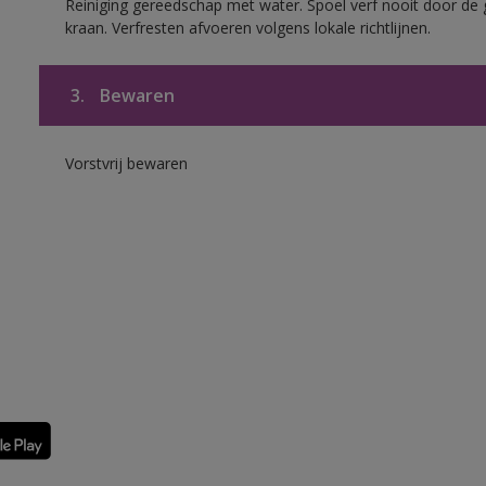
Reiniging gereedschap met water. Spoel verf nooit door de 
kraan. Verfresten afvoeren volgens lokale richtlijnen.
3.
Bewaren
Vorstvrij bewaren