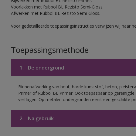
Bijwerken met Rubbol BL Rezisto Primer.
Voorlakken met Rubbol BL Rezisto Semi-Gloss.
Afwerken met Rubbol BL Rezisto Semi-Gloss.
Voor gedetailleerde toepassingsinstructies verwijzen wij naar h
Toepassingsmethode
1.
De ondergrond
Binnenafwerking van hout, harde kunststof, beton, pleister
Primer of Rubbol BL Primer. Ook toepasbaar op gereinigde
verflagen. Op metalen ondergronden eerst een geschikte p
2.
Na gebruik