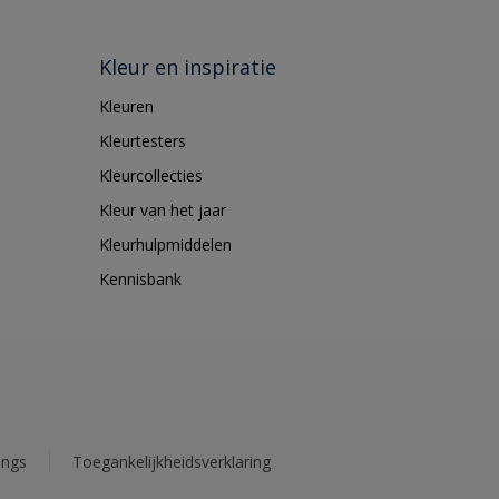
Kleur en inspiratie
Kleuren
Kleurtesters
Kleurcollecties
Kleur van het jaar
Kleurhulpmiddelen
Kennisbank
ings
Toegankelijkheidsverklaring