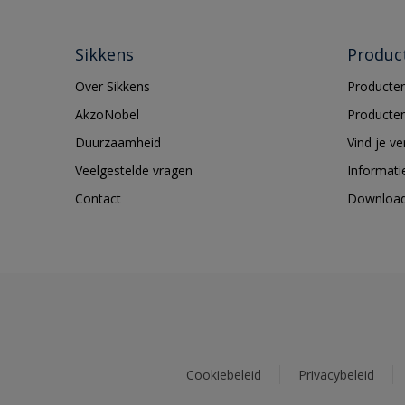
Sikkens
Produc
Over Sikkens
Producten
AkzoNobel
Producten
Duurzaamheid
Vind je v
Veelgestelde vragen
Informati
Contact
Downloa
Cookiebeleid
Privacybeleid