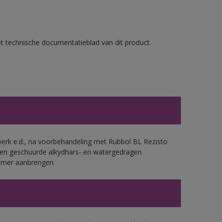
et technische documentatieblad van dit product.
werk e.d., na voorbehandeling met Rubbol BL Rezisto
 en geschuurde alkydhars- en watergedragen
rimer aanbrengen.