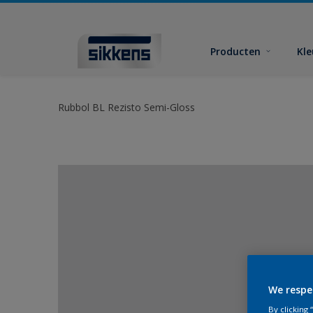
Producten
Kl
Rubbol BL Rezisto Semi-Gloss
We respe
By clicking