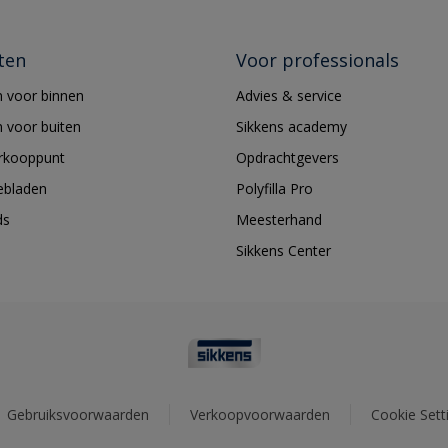
ten
Voor professionals
 voor binnen
Advies & service
 voor buiten
Sikkens academy
erkooppunt
Opdrachtgevers
ebladen
Polyfilla Pro
ds
Meesterhand
Sikkens Center
Gebruiksvoorwaarden
Verkoopvoorwaarden
Cookie Sett