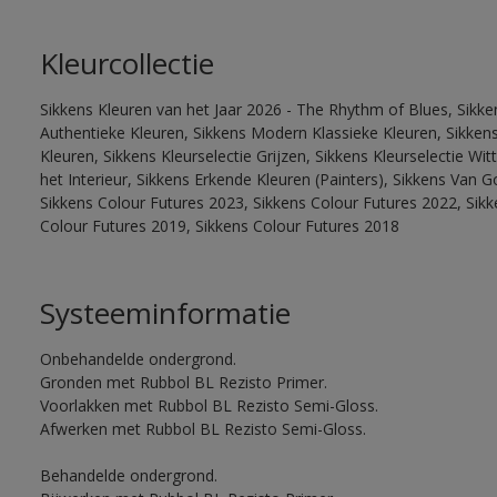
Kleurcollectie
Sikkens Kleuren van het Jaar 2026 - The Rhythm of Blues, Sikke
Authentieke Kleuren, Sikkens Modern Klassieke Kleuren, Sikkens
Kleuren, Sikkens Kleurselectie Grijzen, Sikkens Kleurselectie W
het Interieur, Sikkens Erkende Kleuren (Painters), Sikkens Van G
Sikkens Colour Futures 2023, Sikkens Colour Futures 2022, Sikk
Colour Futures 2019, Sikkens Colour Futures 2018
Systeeminformatie
Onbehandelde ondergrond.
Gronden met Rubbol BL Rezisto Primer.
Voorlakken met Rubbol BL Rezisto Semi-Gloss.
Afwerken met Rubbol BL Rezisto Semi-Gloss.
Behandelde ondergrond.