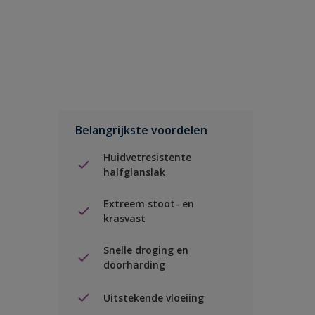
Belangrijkste voordelen
Huidvetresistente
halfglanslak
Extreem stoot- en
krasvast
Snelle droging en
doorharding
Uitstekende vloeiing