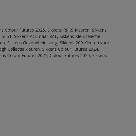
ns Colour Futures 2025, Sikkens RIJKS Kleuren, Sikkens
 5051, Sikkens ACC naar RAL, Sikkens Kleurselectie
itten, Sikkens Gezondheidszorg, Sikkens 200 Kleuren voor
ogh Collectie kleuren, Sikkens Colour Futures 2024,
ens Colour Futures 2021, Colour Futures 2020, Sikkens