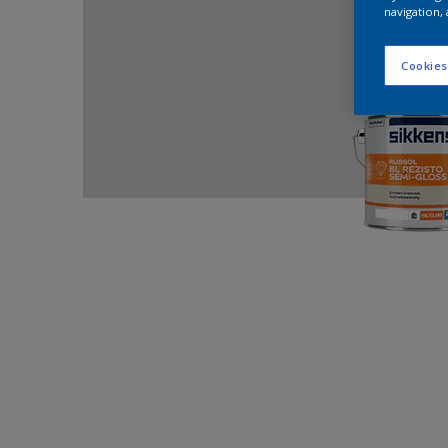
navigation, 
Cookies