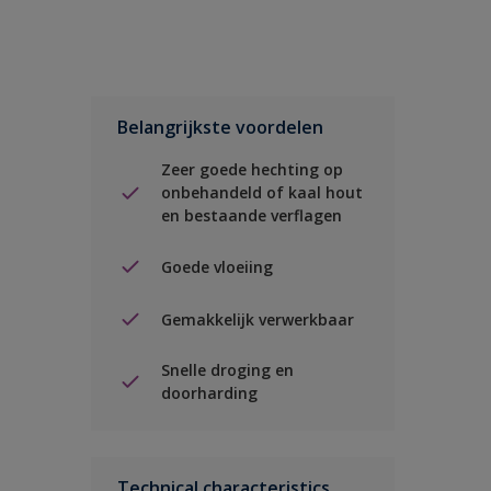
Belangrijkste voordelen
Zeer goede hechting op
onbehandeld of kaal hout
en bestaande verflagen
Goede vloeiing
Gemakkelijk verwerkbaar
Snelle droging en
doorharding
Technical characteristics