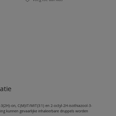
atie
-3(2H)-on, C(M)IT/MIT(3:1) en 2-octyl-2H-isothiazool-3-
eling kunnen gevaarlijke inhaleerbare druppels worden