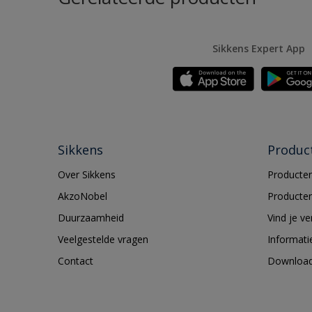
Sikkens Expert App
Sikkens
Produc
Over Sikkens
Producten
AkzoNobel
Producten
Duurzaamheid
Vind je v
Veelgestelde vragen
Informati
Contact
Downloa