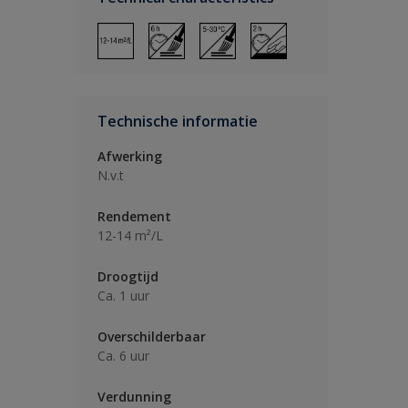
Technische informatie
Afwerking
N.v.t
Rendement
12-14 m²/L
Droogtijd
Ca. 1 uur
Overschilderbaar
Ca. 6 uur
Verdunning