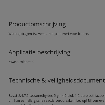
Productomschrijving
Watergedragen PU versterkte grondverf voor binnen.
Applicatie beschrijving
Kwast, rolborstel
Technische & veiligheidsdocument
Bevat 2,4,7,9-tetramethyldec-5-yn-4,7-diol, 1,2-benzisothiazool
on. Kan een allergische reactie veroorzaken. Let op! Bij vernev