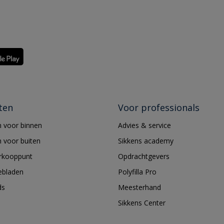
ten
Voor professionals
 voor binnen
Advies & service
 voor buiten
Sikkens academy
erkooppunt
Opdrachtgevers
ebladen
Polyfilla Pro
ds
Meesterhand
Sikkens Center