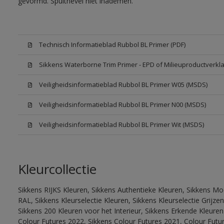
gevormd. Spuitnevel niet inademen.
Technisch Informatieblad Rubbol BL Primer (PDF)
Sikkens Waterborne Trim Primer - EPD of Milieuproductverkla
Veiligheidsinformatieblad Rubbol BL Primer W05 (MSDS)
Veiligheidsinformatieblad Rubbol BL Primer N00 (MSDS)
Veiligheidsinformatieblad Rubbol BL Primer Wit (MSDS)
Kleurcollectie
Sikkens RIJKS Kleuren, Sikkens Authentieke Kleuren, Sikkens Mo
RAL, Sikkens Kleurselectie Kleuren, Sikkens Kleurselectie Grijze
Sikkens 200 Kleuren voor het Interieur, Sikkens Erkende Kleuren 
Colour Futures 2022, Sikkens Colour Futures 2021, Colour Futu