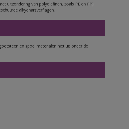
et uitzondering van polyolefinen, zoals PE en PP),
eschuurde alkydharsverflagen.
gootsteen en spoel materialen niet uit onder de