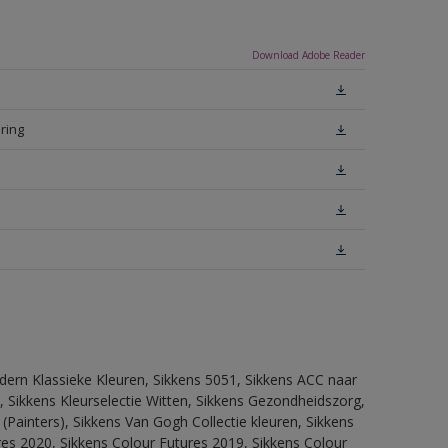
Download Adobe Reader
ring
dern Klassieke Kleuren, Sikkens 5051, Sikkens ACC naar
n, Sikkens Kleurselectie Witten, Sikkens Gezondheidszorg,
(Painters), Sikkens Van Gogh Collectie kleuren, Sikkens
res 2020, Sikkens Colour Futures 2019, Sikkens Colour