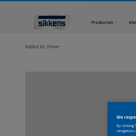
Producten
Kl
Rubbol BL Primer
We respe
By clicking
navigation, 