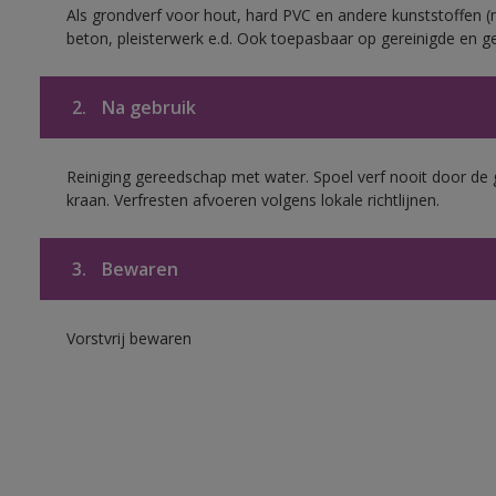
Als grondverf voor hout, hard PVC en andere kunststoffen (m
beton, pleisterwerk e.d. Ook toepasbaar op gereinigde en g
2.
Na gebruik
Reiniging gereedschap met water. Spoel verf nooit door de 
kraan. Verfresten afvoeren volgens lokale richtlijnen.
3.
Bewaren
Vorstvrij bewaren