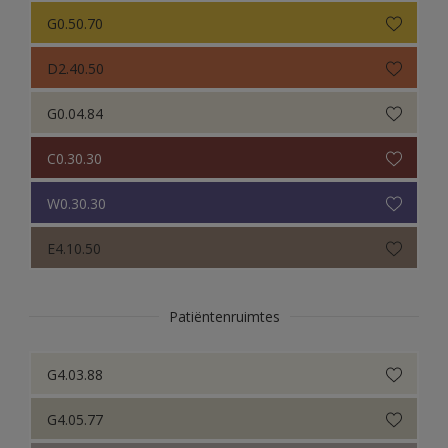
G0.50.70
D2.40.50
G0.04.84
C0.30.30
W0.30.30
E4.10.50
Patiëntenruimtes
G4.03.88
G4.05.77