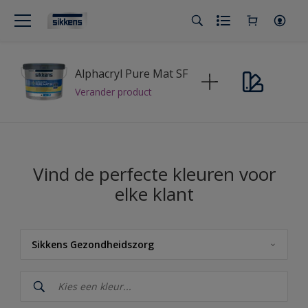
Alphacryl Pure Mat SF
Verander product
Vind de perfecte kleuren voor
elke klant
Sikkens Gezondheidszorg
Sikkens
Sikkens Kleuren van het Jaar 2026 - The Rhythm of Blues