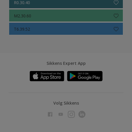
R0.30.40
M2.30.60
T6.39.52
Sikkens Expert App
Volg Sikkens