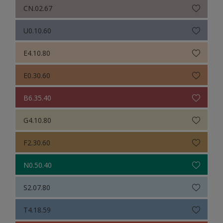
CN.02.67
U0.10.60
E4.10.80
E0.30.60
B6.35.40
G4.10.80
F2.30.60
N0.50.40
S2.07.80
T4.18.59