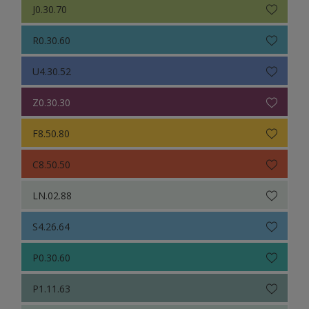
J0.30.70
R0.30.60
U4.30.52
Z0.30.30
F8.50.80
C8.50.50
LN.02.88
S4.26.64
P0.30.60
P1.11.63