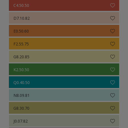
C4.50.50
D7.10.82
E0.50.60
F2.55.75
G8.20.85
K2.50.50
Q0.40.50
N8.09.81
G8.30.70
J0.07.82