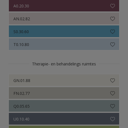
A0.20.30
AN.02.82
S0.30.60
T0.10.80
Therapie- en behandelings ruimtes
GN.01.88
FN.02.77
Q0.05.65
U0.10.40