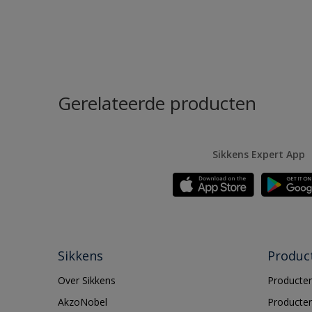
Gerelateerde producten
Sikkens Expert App
Sikkens
Produc
Over Sikkens
Producten
AkzoNobel
Producten