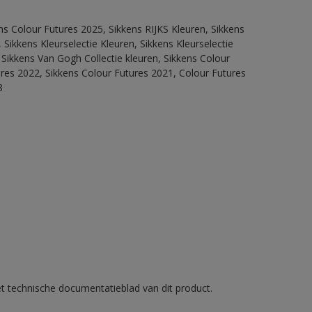
ns Colour Futures 2025, Sikkens RIJKS Kleuren, Sikkens
Sikkens Kleurselectie Kleuren, Sikkens Kleurselectie
 Sikkens Van Gogh Collectie kleuren, Sikkens Colour
ures 2022, Sikkens Colour Futures 2021, Colour Futures
8
et technische documentatieblad van dit product.