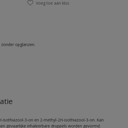
Voeg toe aan klus
t zonder opglanzen.
atie
H-isothiazool-3-on en 2-methyl-2H-isothiazool-3-on. Kan
nnen gevaarlijke inhaleerbare druppels worden gevormd.