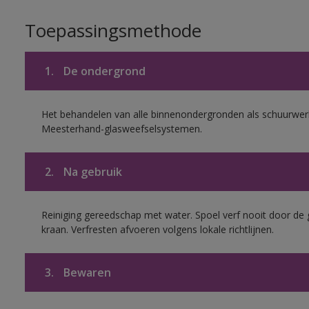
Toepassingsmethode
1.
De ondergrond
Het behandelen van alle binnenondergronden als schuurwerk
Meesterhand-glasweefselsystemen.
2.
Na gebruik
Reiniging gereedschap met water. Spoel verf nooit door de 
kraan. Verfresten afvoeren volgens lokale richtlijnen.
3.
Bewaren