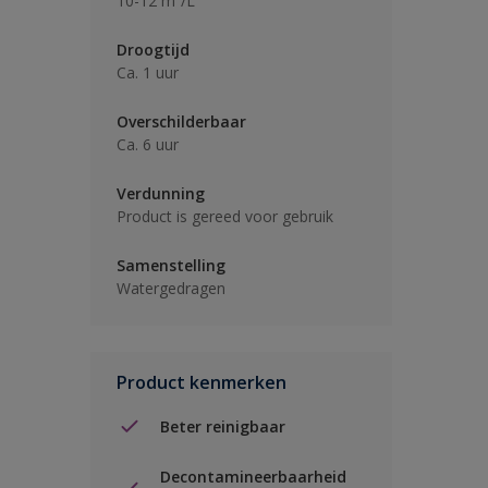
10-12 m²/L
Droogtijd
Ca. 1 uur
Overschilderbaar
Ca. 6 uur
Verdunning
Product is gereed voor gebruik
Samenstelling
Watergedragen
Product kenmerken
Beter reinigbaar
Decontamineerbaarheid