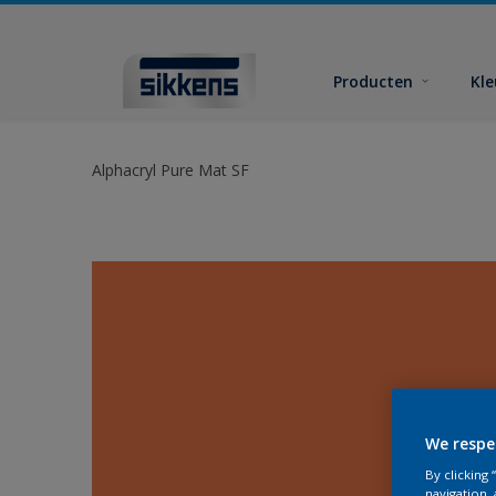
Producten
Kl
Alphacryl Pure Mat SF
We respe
By clicking
navigation, 