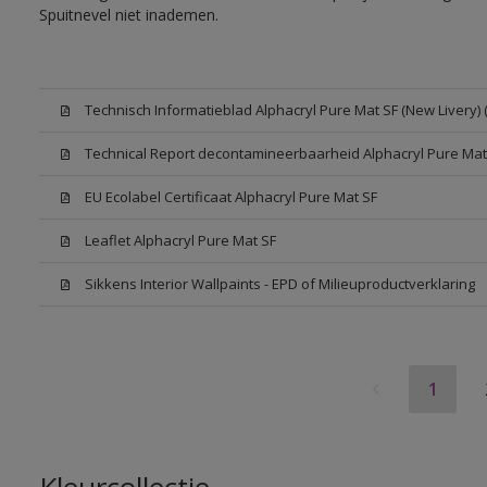
Spuitnevel niet inademen.
Technisch Informatieblad Alphacryl Pure Mat SF (New Livery) 
Technical Report decontamineerbaarheid Alphacryl Pure Mat
EU Ecolabel Certificaat Alphacryl Pure Mat SF
Leaflet Alphacryl Pure Mat SF
Sikkens Interior Wallpaints - EPD of Milieuproductverklaring
1