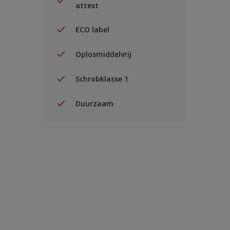
attest
ECO label
Oplosmiddelvrij
Schrobklasse 1
Duurzaam