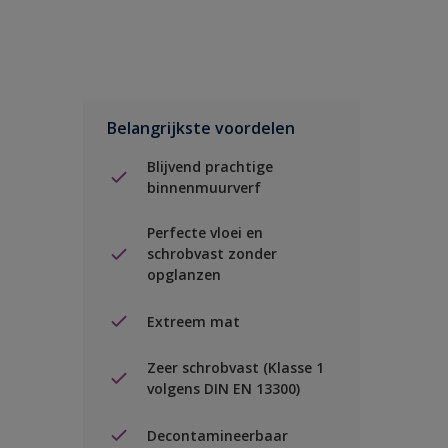
Belangrijkste voordelen
Blijvend prachtige
binnenmuurverf
Perfecte vloei en
schrobvast zonder
opglanzen
Extreem mat
Zeer schrobvast (Klasse 1
volgens DIN EN 13300)
Decontamineerbaar