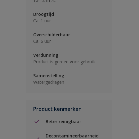
10-12 m²/L
Droogtijd
Ca. 1 uur
Overschilderbaar
Ca. 6 uur
Verdunning
Product is gereed voor gebruik
Samenstelling
Watergedragen
Product kenmerken
Beter reinigbaar
Decontamineerbaarheid