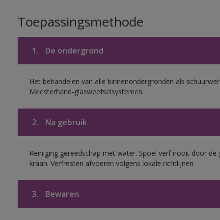
Toepassingsmethode
1.
De ondergrond
Het behandelen van alle binnenondergronden als schuurwerk
Meesterhand-glasweefselsystemen.
2.
Na gebruik
Reiniging gereedschap met water. Spoel verf nooit door de 
kraan. Verfresten afvoeren volgens lokale richtlijnen.
3.
Bewaren