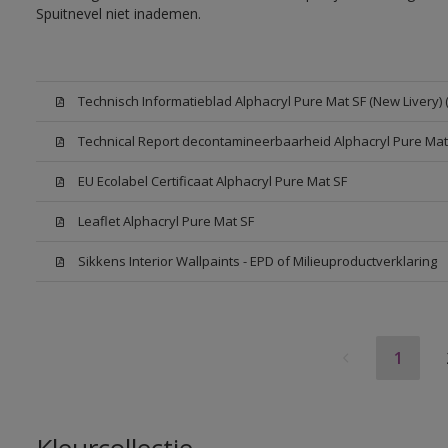
Spuitnevel niet inademen.
Technisch Informatieblad Alphacryl Pure Mat SF (New Livery) 
Technical Report decontamineerbaarheid Alphacryl Pure Mat
EU Ecolabel Certificaat Alphacryl Pure Mat SF
Leaflet Alphacryl Pure Mat SF
Sikkens Interior Wallpaints - EPD of Milieuproductverklaring
1