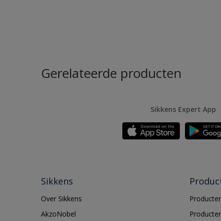
Gerelateerde producten
Sikkens Expert App
Sikkens
Produc
Over Sikkens
Producten
AkzoNobel
Producten