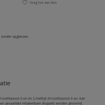
Voeg toe aan klus
t zonder opglanzen.
atie
H-isothiazool-3-on en 2-methyl-2H-isothiazool-3-on. Kan
nnen gevaarlijke inhaleerbare druppels worden gevormd.