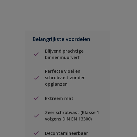
Belangrijkste voordelen
Blijvend prachtige
binnenmuurverf
Perfecte vloei en
schrobvast zonder
opglanzen
Extreem mat
Zeer schrobvast (Klasse 1
volgens DIN EN 13300)
Decontamineerbaar