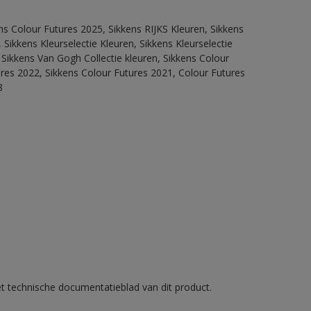
ns Colour Futures 2025, Sikkens RIJKS Kleuren, Sikkens
Sikkens Kleurselectie Kleuren, Sikkens Kleurselectie
 Sikkens Van Gogh Collectie kleuren, Sikkens Colour
ures 2022, Sikkens Colour Futures 2021, Colour Futures
8
et technische documentatieblad van dit product.