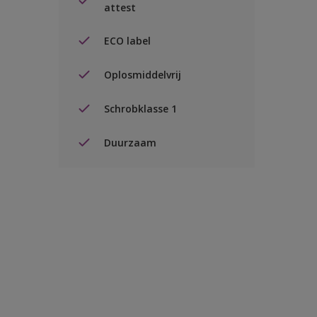
attest
ECO label
Oplosmiddelvrij
Schrobklasse 1
Duurzaam