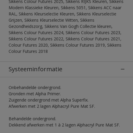
Sikkens Colour Futures 2025, Sikkens RIJKS Kleuren, Sikkens
Modern Klassieke Kleuren, Sikkens 5051, Sikkens ACC naar
RAL, Sikkens Kleurselectie Kleuren, Sikkens Kleurselectie
Grijzen, Sikkens Kleurselectie Witten, Sikkens
Gezondheidszorg, Sikkens Van Gogh Collectie kleuren,
Sikkens Colour Futures 2024, Sikkens Colour Futures 2023,
Sikkens Colour Futures 2022, Sikkens Colour Futures 2021,
Colour Futures 2020, Sikkens Colour Futures 2019, Sikkens
Colour Futures 2018
Systeeminformatie
Onbehandelde ondergrond.
Gronden met Alpha Primer.
Zuigende ondergrond met Alpha Superfix.
Afwerken met 2 lagen Alphacryl Pure Mat SF.
Behandelde ondergrond.
Dekkend afwerken met 1 à 2 lagen Alphacryl Pure Mat SF.