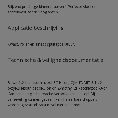
Blijvend prachtige binnenmuurverf. Perfecte vloei en
schrobvast zonder opglanzen.
Applicatie beschrijving
Kwast, roller en airless spuitapparatuur.
Technische & veiligheidsdocumentatie
Bevat 1,2-benzisothiazool-3(2H)-on, C(M)IT/MIT(3:1), 2-
octyl-2H-isothiazool-3-on en 2-methyl-2H-isothiazool-3-on.
Kan een allergische reactie veroorzaken. Let op! Bij
verneveling kunnen gevaarlijke inhaleerbare druppels
worden gevormd. Spuitnevel niet inademen.