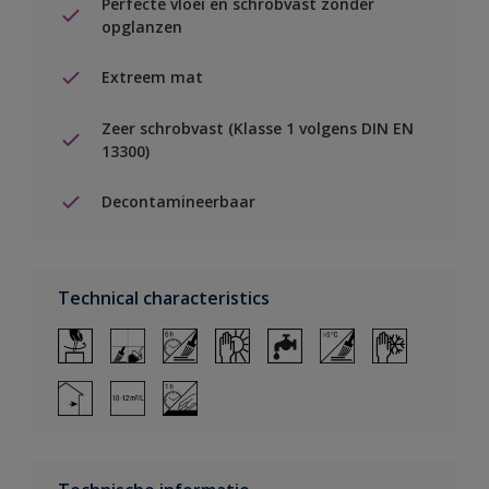
Perfecte vloei en schrobvast zonder
opglanzen
Extreem mat
Zeer schrobvast (Klasse 1 volgens DIN EN
13300)
Decontamineerbaar
Technical characteristics