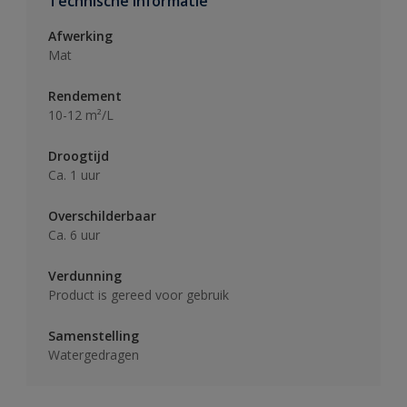
Technische informatie
Afwerking
Mat
Rendement
10-12 m²/L
Droogtijd
Ca. 1 uur
Overschilderbaar
Ca. 6 uur
Verdunning
Product is gereed voor gebruik
Samenstelling
Watergedragen