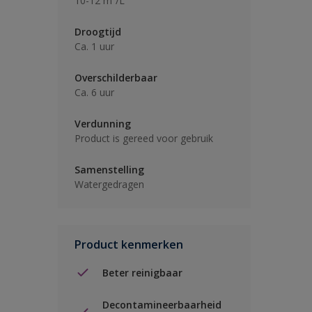
10-12 m²/L
Droogtijd
Ca. 1 uur
Overschilderbaar
Ca. 6 uur
Verdunning
Product is gereed voor gebruik
Samenstelling
Watergedragen
Product kenmerken
Beter reinigbaar
Decontamineerbaarheid