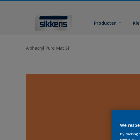
Producten
Kl
Alphacryl Pure Mat SF
We respe
By clicking
navigation, 