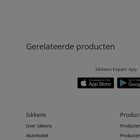
Gerelateerde producten
Sikkens Expert App
Sikkens
Produc
Over Sikkens
Producten
AkzoNobel
Producten