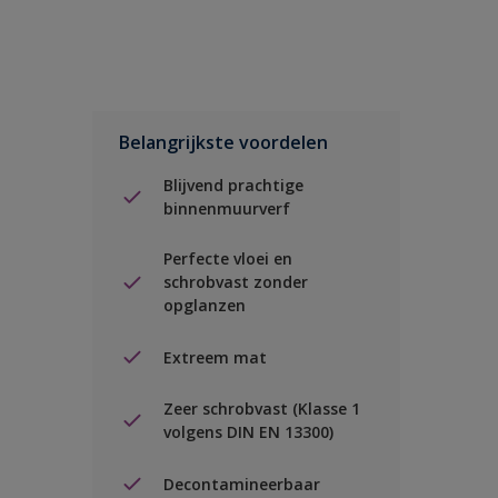
Belangrijkste voordelen
Blijvend prachtige
binnenmuurverf
Perfecte vloei en
schrobvast zonder
opglanzen
Extreem mat
Zeer schrobvast (Klasse 1
volgens DIN EN 13300)
Decontamineerbaar