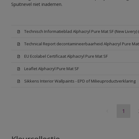
Spuitnevel niet inademen.
Technisch Informatieblad Alphacryl Pure Mat SF (New Livery) 
Technical Report decontamineerbaarheid Alphacryl Pure Mat
EU Ecolabel Certificaat Alphacryl Pure Mat SF
Leaflet Alphacryl Pure Mat SF
Sikkens Interior Wallpaints - EPD of Milieuproductverklaring
1