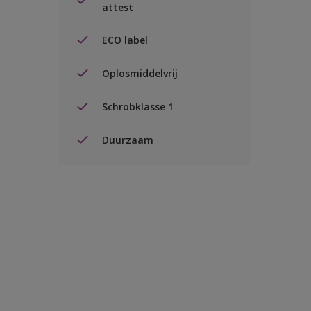
attest
ECO label
Oplosmiddelvrij
Schrobklasse 1
Duurzaam