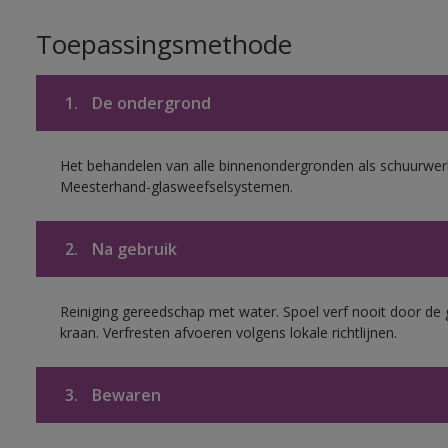
Toepassingsmethode
1.
De ondergrond
Het behandelen van alle binnenondergronden als schuurwerk
Meesterhand-glasweefselsystemen.
2.
Na gebruik
Reiniging gereedschap met water. Spoel verf nooit door de 
kraan. Verfresten afvoeren volgens lokale richtlijnen.
3.
Bewaren