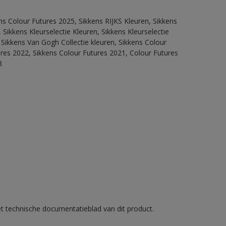
ns Colour Futures 2025, Sikkens RIJKS Kleuren, Sikkens
Sikkens Kleurselectie Kleuren, Sikkens Kleurselectie
 Sikkens Van Gogh Collectie kleuren, Sikkens Colour
ures 2022, Sikkens Colour Futures 2021, Colour Futures
8
et technische documentatieblad van dit product.