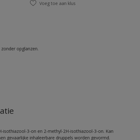
Voeg toe aan klus
t zonder opglanzen.
atie
H-isothiazool-3-on en 2-methyl-2H-isothiazool-3-on. Kan
nnen gevaarlijke inhaleerbare druppels worden gevormd.