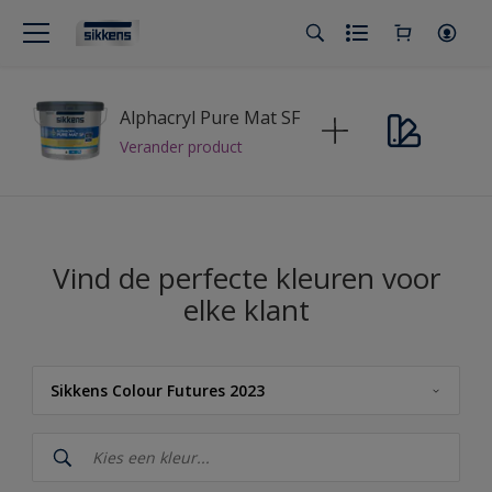
Alphacryl Pure Mat SF
Verander product
Vind de perfecte kleuren voor
elke klant
Sikkens Colour Futures 2023
Sikkens
Sikkens Kleuren van het Jaar 2026 - The Rhythm of Blues