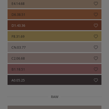
E4.14.68
D6.38.51
D1.43.36
F8.31.69
CN.03.77
C2.06.68
B1.18.51
A0.05.25
RAW