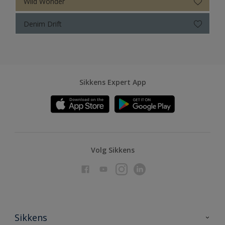
Wild Wonder
Denim Drift
Sikkens Expert App
Volg Sikkens
Sikkens