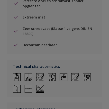
Perfecte vloei en schrobvast zonder
opglanzen
Extreem mat
Zeer schrobvast (Klasse 1 volgens DIN EN
13300)
Decontamineerbaar
Technical characteristics