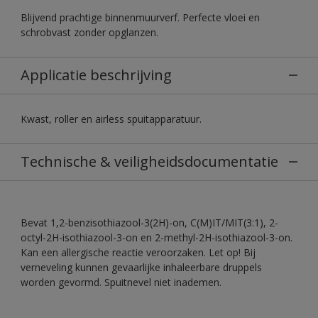
Blijvend prachtige binnenmuurverf. Perfecte vloei en
schrobvast zonder opglanzen.
Applicatie beschrijving
Kwast, roller en airless spuitapparatuur.
Technische & veiligheidsdocumentatie
Bevat 1,2-benzisothiazool-3(2H)-on, C(M)IT/MIT(3:1), 2-
octyl-2H-isothiazool-3-on en 2-methyl-2H-isothiazool-3-on.
Kan een allergische reactie veroorzaken. Let op! Bij
verneveling kunnen gevaarlijke inhaleerbare druppels
worden gevormd. Spuitnevel niet inademen.