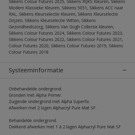
Sikkens Colour Futures 2025, Sikkens RIJKS Kleuren, Sikkens
Modern Klassieke Kleuren, Sikkens 5051, Sikkens ACC naar
RAL, Sikkens Kleurselectie Kleuren, Sikkens Kleurselectie
Grijzen, Sikkens Kleurselectie Witten, Sikkens
Gezondheidszorg, Sikkens Van Gogh Collectie kleuren,
Sikkens Colour Futures 2024, Sikkens Colour Futures 2023,
Sikkens Colour Futures 2022, Sikkens Colour Futures 2021,
Colour Futures 2020, Sikkens Colour Futures 2019, Sikkens
Colour Futures 2018
Systeeminformatie
Onbehandelde ondergrond.
Gronden met Alpha Primer.
Zuigende ondergrond met Alpha Superfix.
Afwerken met 2 lagen Alphacryl Pure Mat SF.
Behandelde ondergrond.
Dekkend afwerken met 1 à 2 lagen Alphacryl Pure Mat SF.