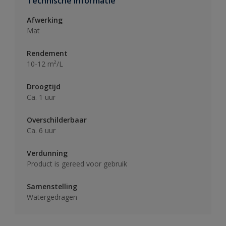
Technische informatie
Afwerking
Mat
Rendement
10-12 m²/L
Droogtijd
Ca. 1 uur
Overschilderbaar
Ca. 6 uur
Verdunning
Product is gereed voor gebruik
Samenstelling
Watergedragen