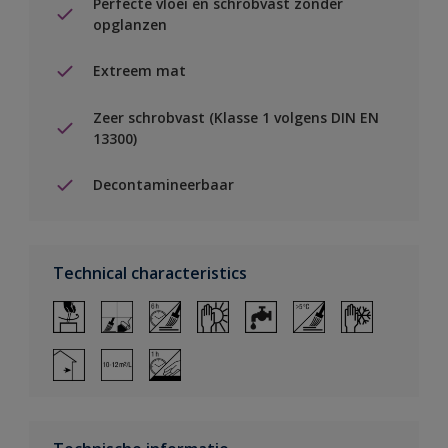
Perfecte vloei en schrobvast zonder
opglanzen
Extreem mat
Zeer schrobvast (Klasse 1 volgens DIN EN
13300)
Decontamineerbaar
Technical characteristics