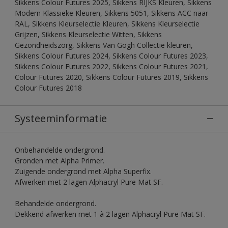
Sikkens Colour Futures 2025, Sikkens RIJKS Kleuren, Sikkens
Modern Klassieke Kleuren, Sikkens 5051, Sikkens ACC naar
RAL, Sikkens Kleurselectie Kleuren, Sikkens Kleurselectie
Grijzen, Sikkens Kleurselectie Witten, Sikkens
Gezondheidszorg, Sikkens Van Gogh Collectie kleuren,
Sikkens Colour Futures 2024, Sikkens Colour Futures 2023,
Sikkens Colour Futures 2022, Sikkens Colour Futures 2021,
Colour Futures 2020, Sikkens Colour Futures 2019, Sikkens
Colour Futures 2018
Systeeminformatie
Onbehandelde ondergrond.
Gronden met Alpha Primer.
Zuigende ondergrond met Alpha Superfix.
Afwerken met 2 lagen Alphacryl Pure Mat SF.
Behandelde ondergrond.
Dekkend afwerken met 1 à 2 lagen Alphacryl Pure Mat SF.