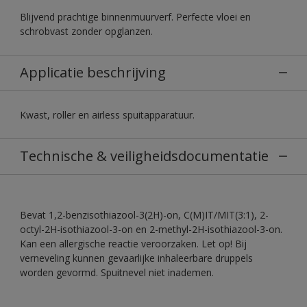
Blijvend prachtige binnenmuurverf. Perfecte vloei en
schrobvast zonder opglanzen.
Applicatie beschrijving
Kwast, roller en airless spuitapparatuur.
Technische & veiligheidsdocumentatie
Bevat 1,2-benzisothiazool-3(2H)-on, C(M)IT/MIT(3:1), 2-
octyl-2H-isothiazool-3-on en 2-methyl-2H-isothiazool-3-on.
Kan een allergische reactie veroorzaken. Let op! Bij
verneveling kunnen gevaarlijke inhaleerbare druppels
worden gevormd. Spuitnevel niet inademen.