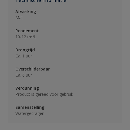
Technische informatie
Afwerking
Mat
Rendement
10-12 m²/L
Droogtijd
Ca. 1 uur
Overschilderbaar
Ca. 6 uur
Verdunning
Product is gereed voor gebruik
Samenstelling
Watergedragen