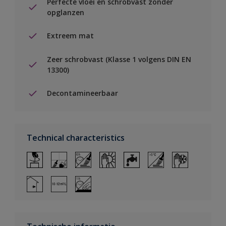
Perfecte vloei en schrobvast zonder
opglanzen
Extreem mat
Zeer schrobvast (Klasse 1 volgens DIN EN
13300)
Decontamineerbaar
Technical characteristics